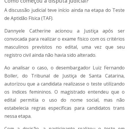
Como começou a disputa judicial?
A discussão judicial teve início ainda na etapa do Teste
de Aptidão Física (TAF).
Dannyele Catherine acionou a Justiça após ser
convocada para realizar o exame físico com os critérios
masculinos previstos no edital, uma vez que seu
registro civil ainda não havia sido alterado.
Ao analisar o caso, o desembargador Luiz Fernando
Boller, do Tribunal de Justiça de Santa Catarina,
autorizou que a candidata realizasse o teste utilizando
os índices femininos. O magistrado entendeu que o
edital permitia o uso do nome social, mas não
estabelecia regras específicas para candidatos trans
nessa etapa.
Com a decisão, a participante realizou o teste em