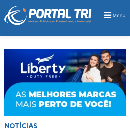
Menu
PORTAL TV
EVENTOS
CLASSIFICADOS
NOTÍCIAS