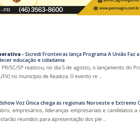
perativa -
Sicredi Fronteiras lança Programa A União Faz a
lecer educação e cidadania
as PR/SC/SP realizou, no dia 5 de agosto, o lançamento do P
UFV) no município de Realeza. O evento re ...
dshow Voz Única chega às regionais Noroeste e Extremo 
bro, empresários, lideranças empresariais e candidatos a
estarão reunidos para apresentação dos ple ...