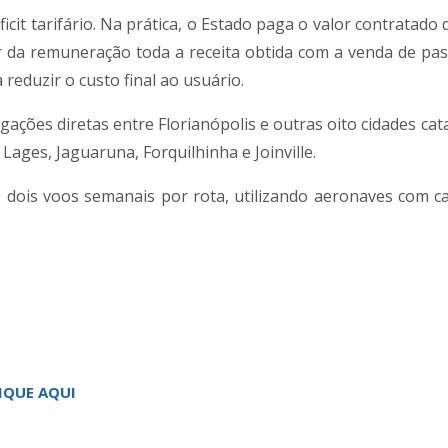
it tarifário. Na prática, o Estado paga o valor contratado 
 da remuneração toda a receita obtida com a venda de pa
reduzir o custo final ao usuário.
ações diretas entre Florianópolis e outras oito cidades cat
Lages, Jaguaruna, Forquilhinha e Joinville.
 dois voos semanais por rota, utilizando aeronaves com c
IQUE AQUI