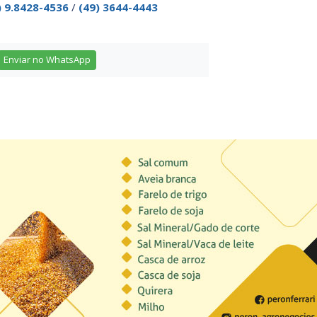
) 9.8428-4536
/
(49) 3644-4443
Enviar no WhatsApp