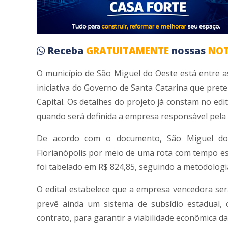
Receba
GRATUITAMENTE
nossas
NOT
O município de São Miguel do Oeste está entre a
iniciativa do Governo de Santa Catarina que prete
Capital. Os detalhes do projeto já constam no edi
quando será definida a empresa responsável pela
De acordo com o documento, São Miguel do O
Florianópolis por meio de uma rota com tempo e
foi tabelado em R$ 824,85, seguindo a metodologi
O edital estabelece que a empresa vencedora se
prevê ainda um sistema de subsídio estadual, 
contrato, para garantir a viabilidade econômica d