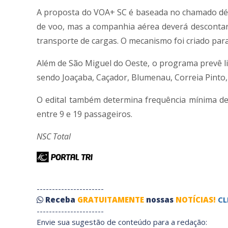
A proposta do VOA+ SC é baseada no chamado défic
de voo, mas a companhia aérea deverá descontar
transporte de cargas. O mecanismo foi criado para 
Além de São Miguel do Oeste, o programa prevê lig
sendo Joaçaba, Caçador, Blumenau, Correia Pinto, 
O edital também determina frequência mínima de
entre 9 e 19 passageiros.
NSC Total
----------------------
Receba
GRATUITAMENTE
nossas
NOTÍCIAS!
CL
----------------------
Envie sua sugestão de conteúdo para a redação: