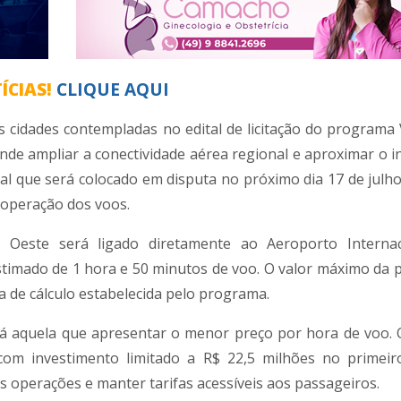
ÍCIAS!
CLIQUE AQUI
s cidades contempladas no edital de licitação do programa
nde ampliar a conectividade aérea regional e aproximar o in
tal que será colocado em disputa no próximo dia 17 de julho
 operação dos voos.
este será ligado diretamente ao Aeroporto Internac
stimado de 1 hora e 50 minutos de voo. O valor máximo da
a de cálculo estabelecida pelo programa.
rá aquela que apresentar o menor preço por hora de voo.
com investimento limitado a R$ 22,5 milhões no primei
as operações e manter tarifas acessíveis aos passageiros.