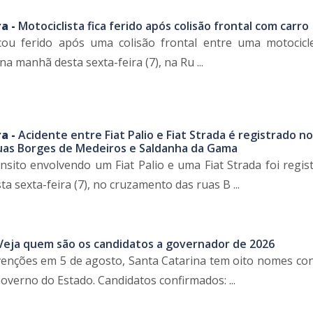
a -
Motociclista fica ferido após colisão frontal com carro
icou ferido após uma colisão frontal entre uma motocic
na manhã desta sexta-feira (7), na Ru ...
a -
Acidente entre Fiat Palio e Fiat Strada é registrado no
as Borges de Medeiros e Saldanha da Gama
nsito envolvendo um Fiat Palio e uma Fiat Strada foi regis
ta sexta-feira (7), no cruzamento das ruas B ...
Veja quem são os candidatos a governador de 2026
enções em 5 de agosto, Santa Catarina tem oito nomes co
overno do Estado. Candidatos confirmados: ...