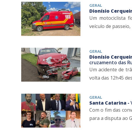
GERAL
Dionísio Cerqueir
Um motociclista f
veículo de passeio, 
GERAL
Dionísio Cerqueir
cruzamento das Ru
Um acidente de trâ
volta das 12h45 des
GERAL
Santa Catarina -
Com o fim das conv
para a disputa ao G