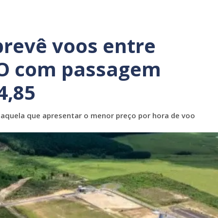
prevê voos entre
MO com passagem
4,85
 aquela que apresentar o menor preço por hora de voo