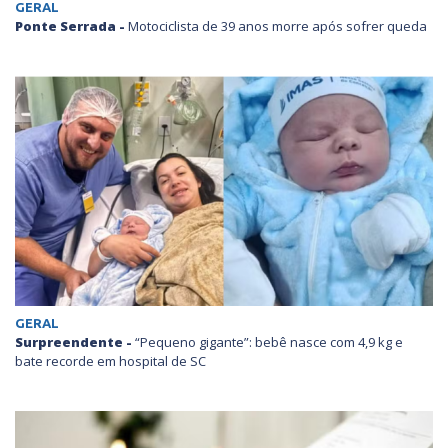
GERAL
Ponte Serrada -
Motociclista de 39 anos morre após sofrer queda
GERAL
Surpreendente -
“Pequeno gigante”: bebê nasce com 4,9 kg e
bate recorde em hospital de SC