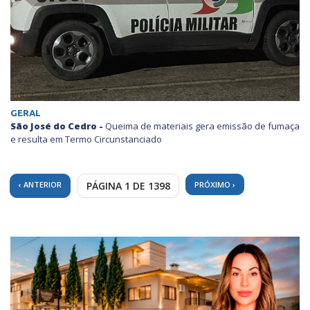
GERAL
São José do Cedro -
Queima de materiais gera emissão de fumaça
e resulta em Termo Circunstanciado
‹ ANTERIOR
PÁGINA 1 DE 1398
PRÓXIMO ›