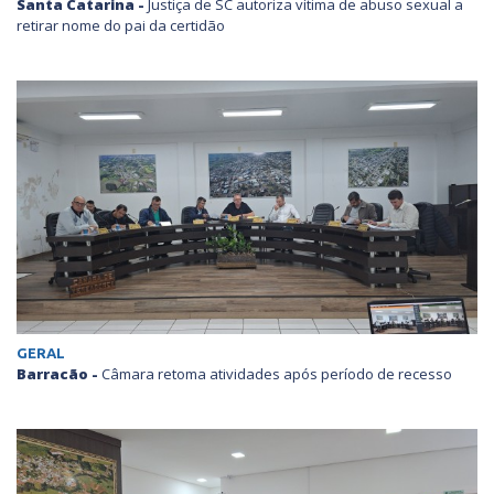
Santa Catarina -
Justiça de SC autoriza vítima de abuso sexual a
retirar nome do pai da certidão
GERAL
Barracão -
Câmara retoma atividades após período de recesso