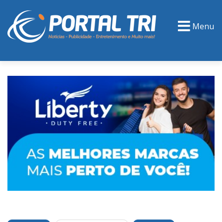
Menu
PORTAL TV
EVENTOS
CLASSIFICADOS