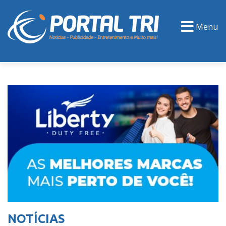
Menu
PORTAL TV
EVENTOS
CLASSIFICADOS
NOTÍCIAS