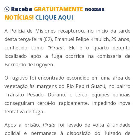
Receba
GRATUITAMENTE
nossas
NOTÍCIAS!
CLIQUE AQUI
A Polícia de Misiones recapturou, no início da tarde
desta terça-feira (02), Emanuel Felipe Kraulich, 29 anos,
conhecido como
“Pirata”
. Ele é o quarto detento
localizado após a fuga ocorrida na comissaria de
Bernardo de Irigoyen.
O fugitivo foi encontrado escondido em uma área de
vegetação às margens do Rio Pepirí Guazú, no bairro
Tránsito Pesado. Durante o cerco, equipes policiais
conseguiram cercá-lo rapidamente, impedindo nova
tentativa de fuga.
Após a prisão,
Pirata
foi levado de volta à unidade
policial e permanece à disposição do Juizado de