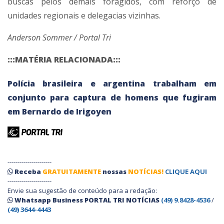
buscas pelos demais foragidos, com reforço de
unidades regionais e delegacias vizinhas.
Anderson Sommer / Portal Tri
:::MATÉRIA RELACIONADA:::
Polícia brasileira e argentina trabalham em
conjunto para captura de homens que fugiram
em Bernardo de Irigoyen
----------------------
Receba
GRATUITAMENTE
nossas
NOTÍCIAS!
CLIQUE AQUI
----------------------
Envie sua sugestão de conteúdo para a redação:
Whatsapp Business PORTAL TRI NOTÍCIAS
(49) 9.8428-4536
/
(49) 3644-4443