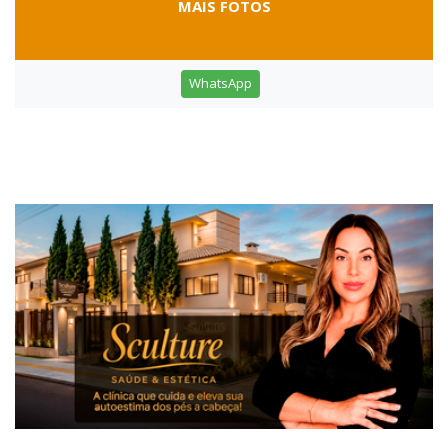
MAIS FOTOS
WhatsApp