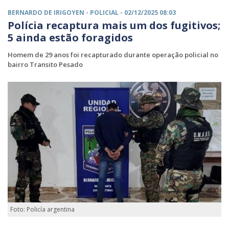
BERNARDO DE IRIGOYEN -
POLICIAL
- 02/12/2025 08:03
Polícia recaptura mais um dos fugitivos;
5 ainda estão foragidos
Homem de 29 anos foi recapturado durante operação policial no
bairro Transito Pesado
Foto: Policía argentina