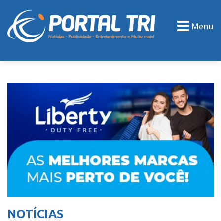
Menu
PORTAL TV
EVENTOS
CLASSIFICADOS
NOTÍCIAS