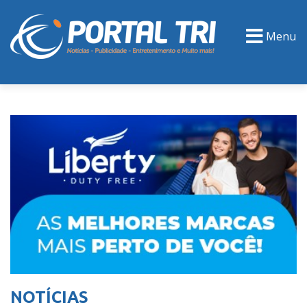
Menu
PORTAL TV
EVENTOS
CLASSIFICADOS
NOTÍCIAS