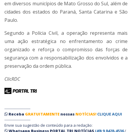
em diversos municípios de Mato Grosso do Sul, além de
cidades dos estados do Paraná, Santa Catarina e São
Paulo.
Segundo a Polícia Civil, a operação representa mais
uma ação estratégica no enfrentamento ao crime
organizado e reforça o compromisso das forças de
segurança com a responsabilização dos envolvidos e a
preservação da ordem pública.
ClicRDC
----------------------
Receba
GRATUITAMENTE
nossas
NOTÍCIAS!
CLIQUE AQUI
----------------------
Envie sua sugestão de conteúdo para a redação:
Whatsapp Business PORTAL TRI NOTÍCIAS
(49) 9.8428-4536
/