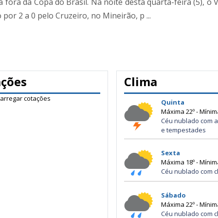
fora da Copa do Brasil. Na noite desta quarta-feira (5), o
por 2 a 0 pelo Cruzeiro, no Mineirão, p ...
ações
Clima
carregar cotações
Quinta
Máxima 22º - Mínim
Céu nublado com a
e tempestades
Sexta
Máxima 18º - Mínim
Céu nublado com c
Sábado
Máxima 22º - Mínim
Céu nublado com c