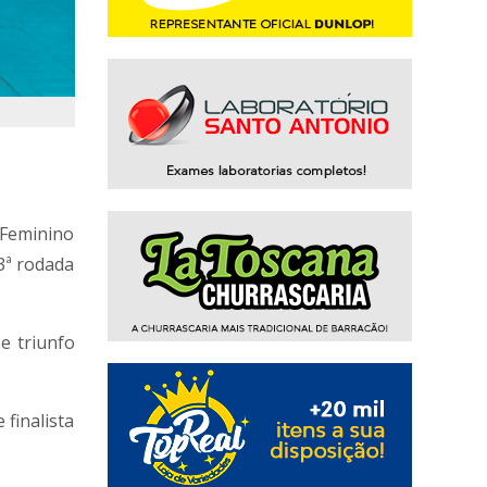
 Feminino
3ª rodada
e triunfo
finalista