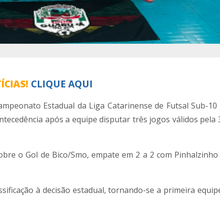
ÍCIAS!
CLIQUE AQUI
 Campeonato Estadual da Liga Catarinense de Futsal Sub-10
tecedência após a equipe disputar três jogos válidos pela 
sobre o Gol de Bico/Smo, empate em 2 a 2 com Pinhalzinho 
ificação à decisão estadual, tornando-se a primeira equipe 