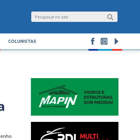
COLUNISTAS
a
penho