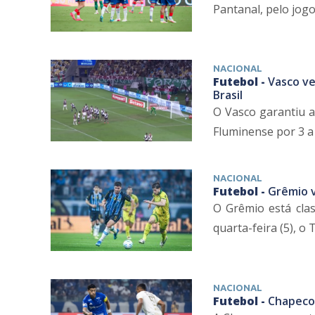
Pantanal, pelo jogo 
NACIONAL
Futebol -
Vasco ve
Brasil
O Vasco garantiu a 
Fluminense por 3 a 1
NACIONAL
Futebol -
Grêmio v
O Grêmio está clas
quarta-feira (5), o 
NACIONAL
Futebol -
Chapecoe