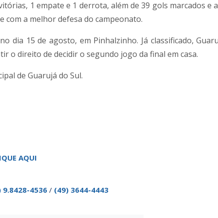
tórias, 1 empate e 1 derrota, além de 39 gols marcados e 
e com a melhor defesa do campeonato.
no dia 15 de agosto, em Pinhalzinho. Já classificado, Guaru
 o direito de decidir o segundo jogo da final em casa.
ipal de Guarujá do Sul.
IQUE AQUI
) 9.8428-4536
/
(49) 3644-4443