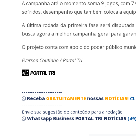
A campanha até o momento soma 9 jogos, com 7 vi
sofridos, desempenho que também coloca a equip
A última rodada da primeira fase será disputada 
busca agora a melhor campanha geral para garantir
O projeto conta com apoio do poder público munic
Everson Coutinho / Portal Tri
----------------------
Receba
GRATUITAMENTE
nossas
NOTÍCIAS!
CL
----------------------
Envie sua sugestão de conteúdo para a redação:
Whatsapp Business PORTAL TRI NOTÍCIAS
(49