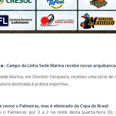
a -
Campo da Linha Sede Marina recebe novas arquibanca
ede Marina, em Dionísio Cerqueira, recebeu uma série de 
tura destinada à prática esportiva ...
a vence o Palmeiras, mas é eliminado da Copa do Brasil
 o Palmeiras por 3 a 2 na noite desta quarta-feira (5),