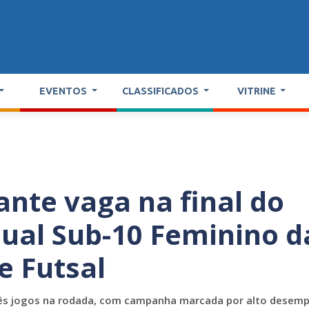
EVENTOS
CLASSIFICADOS
VITRINE
ante vaga na final do
al Sub-10 Feminino d
e Futsal
três jogos na rodada, com campanha marcada por alto desem