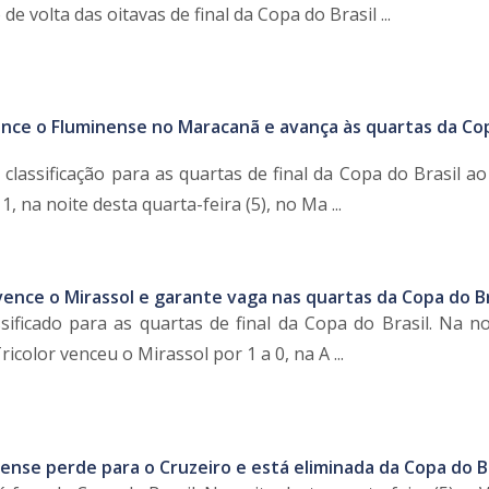
de volta das oitavas de final da Copa do Brasil ...
nce o Fluminense no Maracanã e avança às quartas da Co
classificação para as quartas de final da Copa do Brasil a
, na noite desta quarta-feira (5), no Ma ...
ence o Mirassol e garante vaga nas quartas da Copa do Br
sificado para as quartas de final da Copa do Brasil. Na no
Tricolor venceu o Mirassol por 1 a 0, na A ...
nse perde para o Cruzeiro e está eliminada da Copa do Br