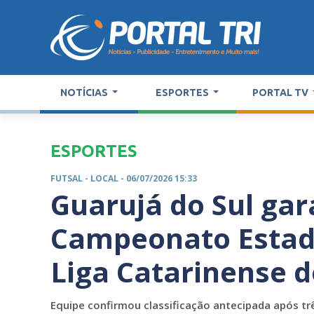
NOTÍCIAS
ESPORTES
PORTAL TV
ESPORTES
FUTSAL -
LOCAL
- 06/07/2026 15:33
Guarujá do Sul gar
Campeonato Estadu
Liga Catarinense d
Equipe confirmou classificação antecipada após 