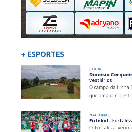
+ ESPORTES
LOCAL
Dionísio Cerqueir
vestiários
O campo da Linha S
que ampliam a estru
NACIONAL
Futebol -
Fortalez
O Fortaleza venceu