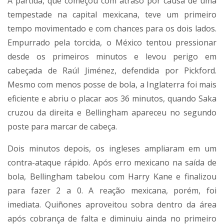
A partida, que começou com atraso por causa de uma
tempestade na capital mexicana, teve um primeiro
tempo movimentado e com chances para os dois lados.
Empurrado pela torcida, o México tentou pressionar
desde os primeiros minutos e levou perigo em
cabeçada de Raúl Jiménez, defendida por Pickford.
Mesmo com menos posse de bola, a Inglaterra foi mais
eficiente e abriu o placar aos 36 minutos, quando Saka
cruzou da direita e Bellingham apareceu no segundo
poste para marcar de cabeça.
Dois minutos depois, os ingleses ampliaram em um
contra-ataque rápido. Após erro mexicano na saída de
bola, Bellingham tabelou com Harry Kane e finalizou
para fazer 2 a 0. A reação mexicana, porém, foi
imediata. Quiñones aproveitou sobra dentro da área
após cobrança de falta e diminuiu ainda no primeiro