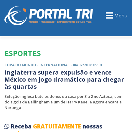
Menu
PORTAL TV
EVENTOS
CLASSIFICADOS
ESPORTES
COPA DO MUNDO -
INTERNACIONAL
- 06/07/2026 09:01
Inglaterra supera expulsão e vence
México em jogo dramático para chegar
às quartas
Seleção inglesa bate os donos da casa por 3 a 2 no Azteca, com
dois gols de Bellingham e um de Harry Kane, e agora encara a
Noruega
Receba
GRATUITAMENTE
nossas