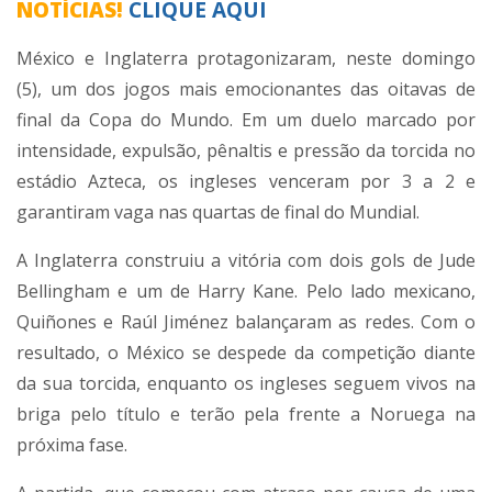
NOTÍCIAS!
CLIQUE AQUI
México e Inglaterra protagonizaram, neste domingo
(5), um dos jogos mais emocionantes das oitavas de
final da Copa do Mundo. Em um duelo marcado por
intensidade, expulsão, pênaltis e pressão da torcida no
estádio Azteca, os ingleses venceram por 3 a 2 e
garantiram vaga nas quartas de final do Mundial.
A Inglaterra construiu a vitória com dois gols de Jude
Bellingham e um de Harry Kane. Pelo lado mexicano,
Quiñones e Raúl Jiménez balançaram as redes. Com o
resultado, o México se despede da competição diante
da sua torcida, enquanto os ingleses seguem vivos na
briga pelo título e terão pela frente a Noruega na
próxima fase.