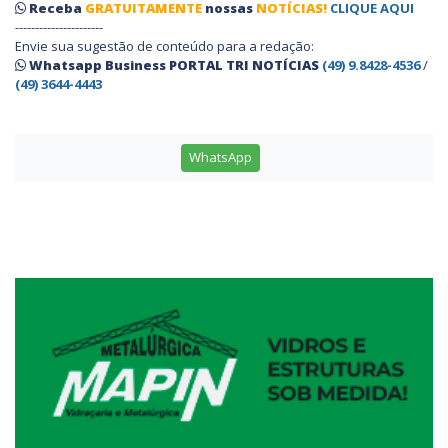
Receba
GRATUITAMENTE
nossas
NOTÍCIAS!
CLIQUE AQUI
----------------------
Envie sua sugestão de conteúdo para a redação:
Whatsapp Business PORTAL TRI NOTÍCIAS
(49) 9.8428-4536
/
(49) 3644-4443
WhatsApp