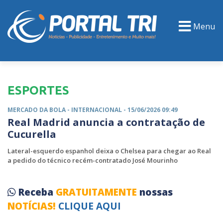
Menu
PORTAL TV
EVENTOS
CLASSIFICADOS
ESPORTES
MERCADO DA BOLA -
INTERNACIONAL
- 15/06/2026 09:49
Real Madrid anuncia a contratação de
Cucurella
Lateral-esquerdo espanhol deixa o Chelsea para chegar ao Real
a pedido do técnico recém-contratado José Mourinho
Receba
GRATUITAMENTE
nossas
NOTÍCIAS!
CLIQUE AQUI