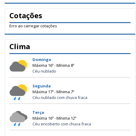
Cotações
Erro ao carregar cotações
Clima
Domingo
Máxima 16º - Mínima 8º
Céu nublado
Segunda
Máxima 17º - Mínima 7º
Céu nublado com chuva fraca
Terça
Máxima 16º - Mínima 12º
Céu encoberto com chuva fraca