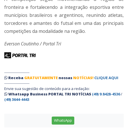
fronteira e fortalecendo a integração esportiva entre
municípios brasileiros e argentinos, reunindo atletas,
torcedores e amantes do futsal em uma das principais
competições da modalidade na região.
Everson Coutinho / Portal Tri
----------------------
Receba
GRATUITAMENTE
nossas
NOTÍCIAS!
CLIQUE AQUI
----------------------
Envie sua sugestão de conteúdo para a redação:
Whatsapp Business PORTAL TRI NOTÍCIAS
(49) 9.8428-4536
/
(49) 3644-4443
WhatsApp