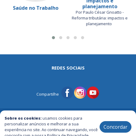
impactos e
planejamento
Saúde no Trabalho
Por Paulo César Gnoatto -
Reforma tributária: impactos e
planejamento
REDES SOCIAIS
Compartilhe
© Portal Tri | Notícias - Publicidade - Entretenimento e Muito mais
Sobre os cookies:
usamos cookies para
personalizar anúncios e melhorar a sua
Concordar
experiência no site. Ao continuar navegando, você
2005 / 2026 ® Todos os Direitos Reservados
concorda com a nossa Política de Privacidade.