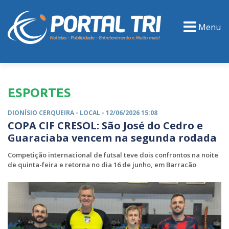
Menu
PORTAL TV
EVENTOS
CLASSIFICADOS
ESPORTES
DIONÍSIO CERQUEIRA -
LOCAL
- 12/06/2026 15:08
COPA CIF CRESOL: São José do Cedro e
Guaraciaba vencem na segunda rodada
Competição internacional de futsal teve dois confrontos na noite
de quinta-feira e retorna no dia 16 de junho, em Barracão