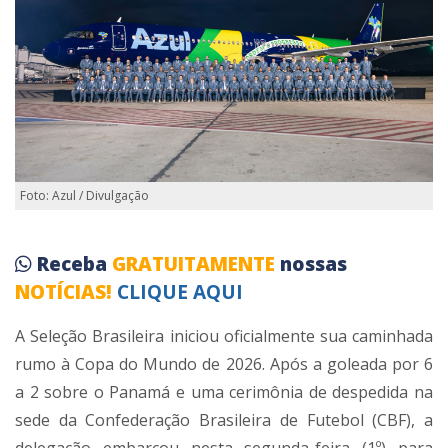
Foto: Azul / Divulgação
Receba
GRATUITAMENTE
nossas
NOTÍCIAS!
CLIQUE AQUI
A Seleção Brasileira iniciou oficialmente sua caminhada
rumo à Copa do Mundo de 2026. Após a goleada por 6
a 2 sobre o Panamá e uma cerimônia de despedida na
sede da Confederação Brasileira de Futebol (CBF), a
delegação embarcou nesta segunda-feira (1º) para