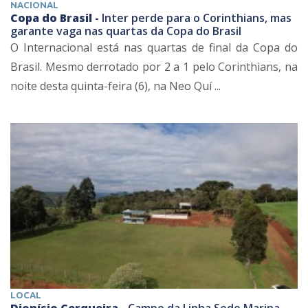
NACIONAL
Copa do Brasil -
Inter perde para o Corinthians, mas
garante vaga nas quartas da Copa do Brasil
O Internacional está nas quartas de final da Copa do
Brasil. Mesmo derrotado por 2 a 1 pelo Corinthians, na
noite desta quinta-feira (6), na Neo Quí ...
LOCAL
Dionísio Cerqueira -
Campo da Linha Sede Marina