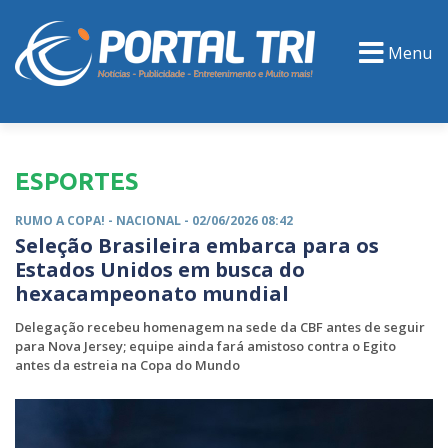
Menu
PORTAL TV
EVENTOS
CLASSIFICADOS
ESPORTES
RUMO A COPA! -
NACIONAL
- 02/06/2026 08:42
Seleção Brasileira embarca para os
Estados Unidos em busca do
hexacampeonato mundial
Delegação recebeu homenagem na sede da CBF antes de seguir
para Nova Jersey; equipe ainda fará amistoso contra o Egito
antes da estreia na Copa do Mundo