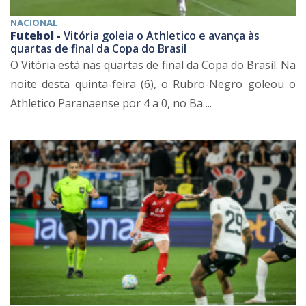
NACIONAL
Futebol -
Vitória goleia o Athletico e avança às
quartas de final da Copa do Brasil
O Vitória está nas quartas de final da Copa do Brasil. Na
noite desta quinta-feira (6), o Rubro-Negro goleou o
Athletico Paranaense por 4 a 0, no Ba ...