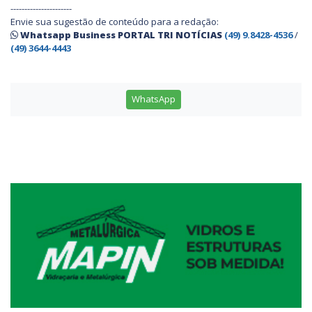
----------------------
Envie sua sugestão de conteúdo para a redação:
Whatsapp Business PORTAL TRI NOTÍCIAS
(49) 9.8428-4536
/
(49) 3644-4443
WhatsApp