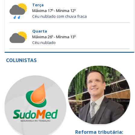
Terça
Máxima 17º - Mínima 12º
Céu nublado com chuva fraca
Quarta
Máxima 26º - Mínima 13º
Céu nublado
COLUNISTAS
Reforma tributária: