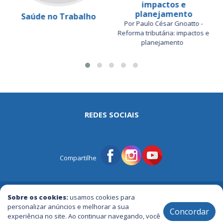
impactos e
planejamento
Saúde no Trabalho
Por Paulo César Gnoatto -
Reforma tributária: impactos e
planejamento
REDES SOCIAIS
Compartilhe
© Portal Tri | Notícias - Publicidade - Entretenimento e Muito mais
Sobre os cookies:
usamos cookies para
personalizar anúncios e melhorar a sua
Concordar
experiência no site. Ao continuar navegando, você
2005 / 2026 ® Todos os Direitos Reservados