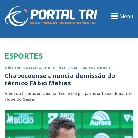
Menu
PORTAL TV
EVENTOS
CLASSIFICADOS
ESPORTES
NÃO TREINA MAIS A CHAPE -
NACIONAL
- 26/05/2026 08:17
Chapecoense anuncia demissão do
técnico Fábio Matias
Além do treinador, auxiliar técnico e preparador físico deixam o
clube do Oeste.