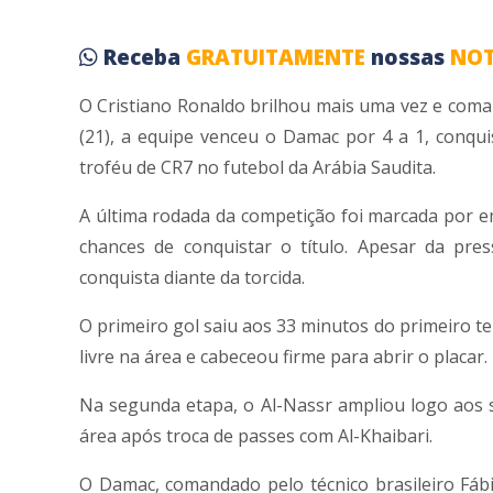
Receba
GRATUITAMENTE
nossas
NOT
O Cristiano Ronaldo brilhou mais uma vez e comand
(21), a equipe venceu o Damac por 4 a 1, conqu
troféu de CR7 no futebol da Arábia Saudita.
A última rodada da competição foi marcada por 
chances de conquistar o título. Apesar da pres
conquista diante da torcida.
O primeiro gol saiu aos 33 minutos do primeiro t
livre na área e cabeceou firme para abrir o placar.
Na segunda etapa, o Al-Nassr ampliou logo aos 
área após troca de passes com Al-Khaibari.
O Damac, comandado pelo técnico brasileiro Fábi