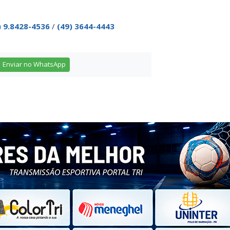
) 9.8428-4536
/
(49) 3644-4443
Enviar no WhatsApp