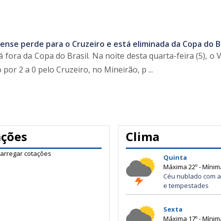
nse perde para o Cruzeiro e está eliminada da Copa do Br
fora da Copa do Brasil. Na noite desta quarta-feira (5), o
por 2 a 0 pelo Cruzeiro, no Mineirão, p ...
ações
Clima
carregar cotações
Quinta
Máxima 22º - Mínim
Céu nublado com a
e tempestades
Sexta
Máxima 17º - Mínim