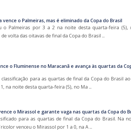
a vence o Palmeiras, mas é eliminado da Copa do Brasil
 o Palmeiras por 3 a 2 na noite desta quarta-feira (5),
de volta das oitavas de final da Copa do Brasil ...
nce o Fluminense no Maracanã e avança às quartas da Co
classificação para as quartas de final da Copa do Brasil a
, na noite desta quarta-feira (5), no Ma ...
ence o Mirassol e garante vaga nas quartas da Copa do Br
sificado para as quartas de final da Copa do Brasil. Na no
Tricolor venceu o Mirassol por 1 a 0, na A ...