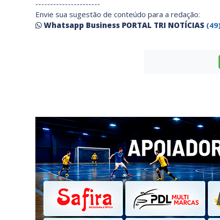
----------------------
Envie sua sugestão de conteúdo para a redação:
Whatsapp Business PORTAL TRI NOTÍCIAS
(49