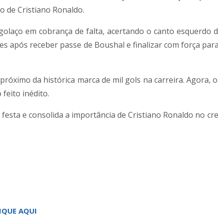
 de Cristiano Ronaldo.
olaço em cobrança de falta, acertando o canto esquerdo d
es após receber passe de Boushal e finalizar com força para
 próximo da histórica marca de mil gols na carreira. Agora, 
feito inédito.
festa e consolida a importância de Cristiano Ronaldo no cr
IQUE AQUI