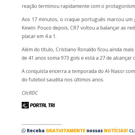
reação terminou rapidamente com o protagonismo
Aos 17 minutos, o craque português marcou um g
Kewin. Pouco depois, CR7 voltou a balançar as red
placar em 4 a 1.
Além do título, Cristiano Ronaldo ficou ainda mais
de 41 anos soma 973 gols e está a 27 de alcançar o 
A conquista encerra a temporada do Al-Nassr com 
do futebol saudita nos últimos anos.
ClicRDC
----------------------
Receba
GRATUITAMENTE
nossas
NOTÍCIAS!
CL