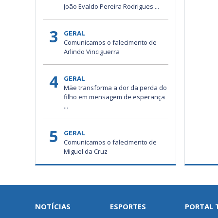
João Evaldo Pereira Rodrigues ...
3
GERAL
Comunicamos o falecimento de
Arlindo Vinciguerra
4
GERAL
Mãe transforma a dor da perda do
filho em mensagem de esperança
...
5
GERAL
Comunicamos o falecimento de
Miguel da Cruz
NOTÍCIAS
ESPORTES
PORTAL 