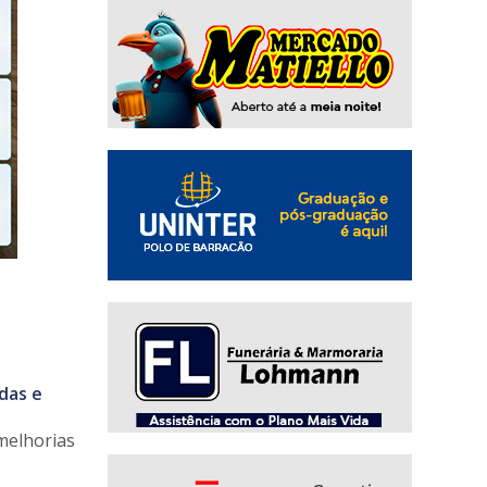
das e
melhorias