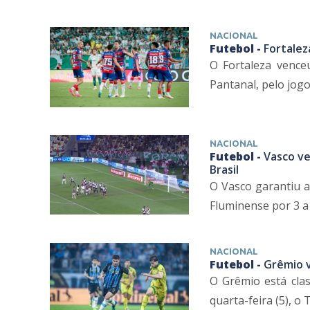
NACIONAL
Futebol -
Fortalez
O Fortaleza venceu
Pantanal, pelo jogo 
NACIONAL
Futebol -
Vasco ve
Brasil
O Vasco garantiu a 
Fluminense por 3 a 1
NACIONAL
Futebol -
Grêmio v
O Grêmio está clas
quarta-feira (5), o 