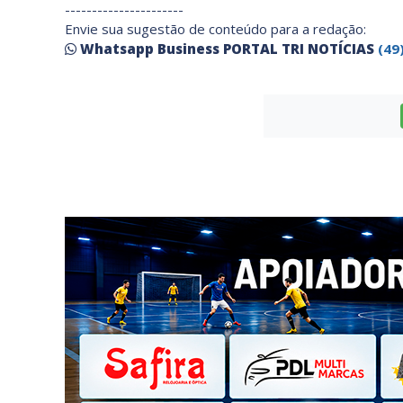
----------------------
Envie sua sugestão de conteúdo para a redação:
Whatsapp Business PORTAL TRI NOTÍCIAS
(49