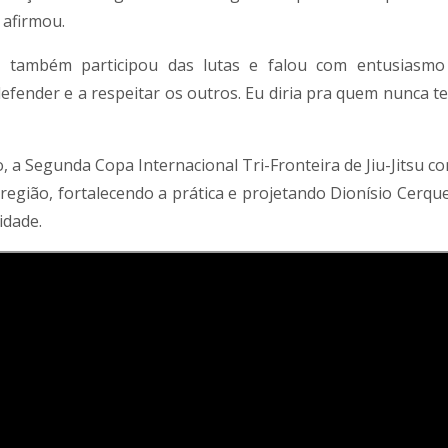
, afirmou.
, também participou das lutas e falou com entusiasmo
efender e a respeitar os outros. Eu diria pra quem nunca t
 a Segunda Copa Internacional Tri-Fronteira de Jiu-Jitsu co
região, fortalecendo a prática e projetando Dionísio Cerqu
idade.