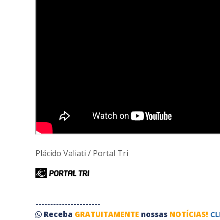
Plácido Valiati / Portal Tri
----------------------
Receba
GRATUITAMENTE
nossas
NOTÍCIAS!
CL