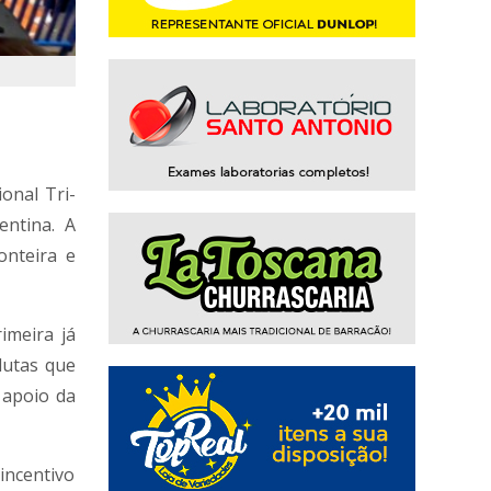
onal Tri-
entina. A
onteira e
imeira já
lutas que
 apoio da
incentivo