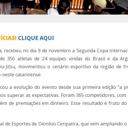
ÍCIAS!
CLIQUE AQUI
a, recebeu no dia 9 de novembro a Segunda Copa Internaci
 de 350 atletas de 24 equipes vindas do Brasil e da Arg
iu-Jitsu, movimentou o cenário esportivo da região de fr
-oeste catarinense.
acou a evolução do evento desde sua primeira edição "a pr
os superar as expectativas. Foram 365 competidores, com 
além de premiações em dinheiro. Esse resultado é fruto do
l de Esportes de Dionísio Cerqueira, que vem ampliando o 