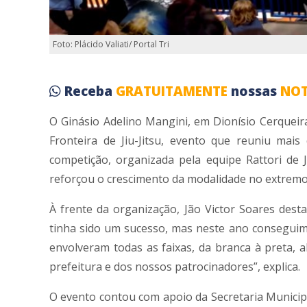
Foto: Plácido Valiati/ Portal Tri
Receba
GRATUITAMENTE
nossas
NOT
O Ginásio Adelino Mangini, em Dionísio Cerqueir
Fronteira de Jiu-Jitsu, evento que reuniu mais
competição, organizada pela equipe Rattori de J
reforçou o crescimento da modalidade no extremo
À frente da organização, Jão Victor Soares dest
tinha sido um sucesso, mas neste ano conseguim
envolveram todas as faixas, da branca à preta, 
prefeitura e dos nossos patrocinadores”, explica.
O evento contou com apoio da Secretaria Municipa