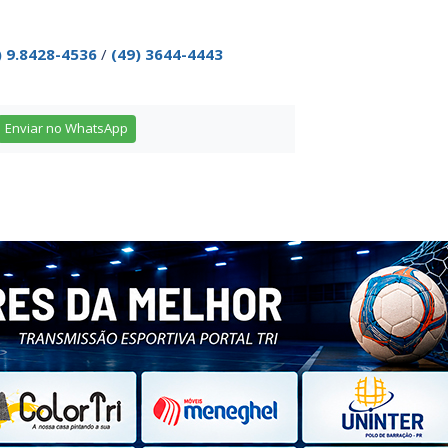
) 9.8428-4536
/
(49) 3644-4443
Enviar no WhatsApp