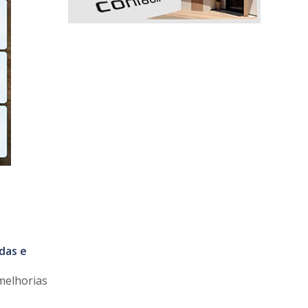
das e
melhorias