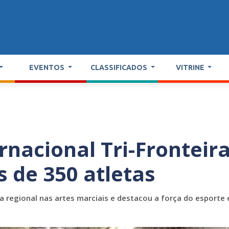
EVENTOS
CLASSIFICADOS
VITRINE
nacional Tri-Fronteir
s de 350 atletas
 regional nas artes marciais e destacou a força do esporte 