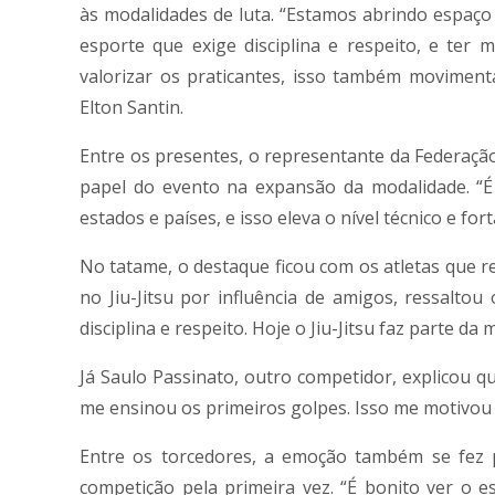
às modalidades de luta. “Estamos abrindo espaço 
esporte que exige disciplina e respeito, e ter
valorizar os praticantes, isso também movimenta
Elton Santin.
Entre os presentes, o representante da Federação
papel do evento na expansão da modalidade. “É 
estados e países, e isso eleva o nível técnico e for
No tatame, o destaque ficou com os atletas que r
no Jiu-Jitsu por influência de amigos, ressalt
disciplina e respeito. Hoje o Jiu-Jitsu faz parte d
Já Saulo Passinato, outro competidor, explicou q
me ensinou os primeiros golpes. Isso me motivou 
Entre os torcedores, a emoção também se fez 
competição pela primeira vez. “É bonito ver o 