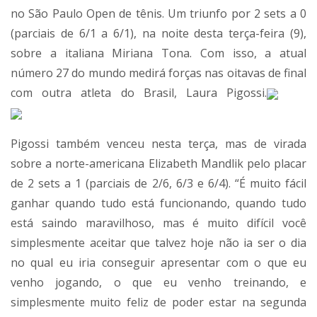
no São Paulo Open de tênis. Um triunfo por 2 sets a 0
(parciais de 6/1 a 6/1), na noite desta terça-feira (9),
sobre a italiana Miriana Tona. Com isso, a atual
número 27 do mundo medirá forças nas oitavas de final
com outra atleta do Brasil, Laura Pigossi.
Pigossi também venceu nesta terça, mas de virada
sobre a norte-americana Elizabeth Mandlik pelo placar
de 2 sets a 1 (parciais de 2/6, 6/3 e 6/4). “É muito fácil
ganhar quando tudo está funcionando, quando tudo
está saindo maravilhoso, mas é muito difícil você
simplesmente aceitar que talvez hoje não ia ser o dia
no qual eu iria conseguir apresentar com o que eu
venho jogando, o que eu venho treinando, e
simplesmente muito feliz de poder estar na segunda