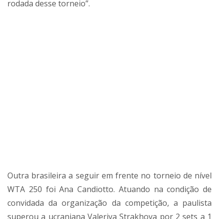
rodada desse torneio”.
Outra brasileira a seguir em frente no torneio de nível
WTA 250 foi Ana Candiotto. Atuando na condição de
convidada da organização da competição, a paulista
superou a ucraniana Valeriya Strakhova por 2 sets a 1