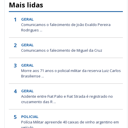
Mais lidas
1
GERAL
Comunicamos o falecimento de João Evaldo Pereira
Rodrigues ...
2
GERAL
Comunicamos o falecimento de Miguel da Cruz
3
GERAL
Morre aos 71 anos o policial militar da reserva Luiz Carlos
Brasiliense ...
4
GERAL
Acidente entre Fiat Palio e Fiat Strada é registrado no
cruzamento das R ...
5
POLICIAL
Polícia Militar apreende 40 caixas de vinho argentino em
veículo ...