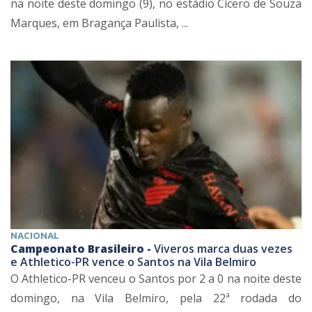
na noite deste domingo (9), no estádio Cícero de Souza
Marques, em Bragança Paulista, ...
NACIONAL
Campeonato Brasileiro -
Viveros marca duas vezes
e Athletico-PR vence o Santos na Vila Belmiro
O Athletico-PR venceu o Santos por 2 a 0 na noite deste
domingo, na Vila Belmiro, pela 22ª rodada do