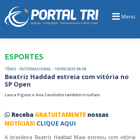
Menu
PORTAL TV
EVENTOS
CLASSIFICADOS
ESPORTES
TÊNIS -
INTERNACIONAL
- 10/09/2025 08:08
Beatriz Haddad estreia com vitória no
SP Open
Laura Pigossi e Ana Candiotto também triunfam
Receba
GRATUITAMENTE
nossas
NOTÍCIAS!
CLIQUE AQUI
A brasileira Beatriz Haddad Maia estreou com vitória