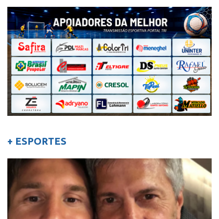
+ ESPORTES