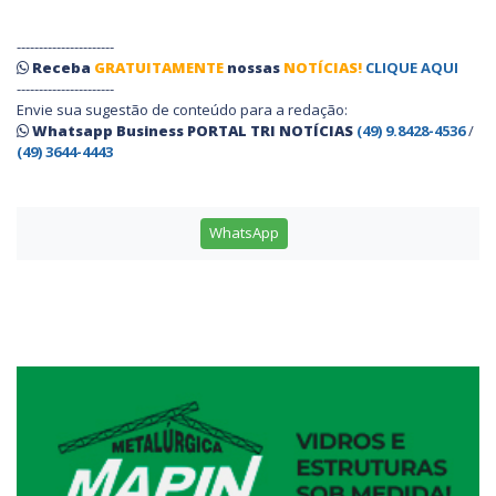
----------------------
Receba
GRATUITAMENTE
nossas
NOTÍCIAS!
CLIQUE AQUI
----------------------
Envie sua sugestão de conteúdo para a redação:
Whatsapp Business PORTAL TRI NOTÍCIAS
(49) 9.8428-4536
/
(49) 3644-4443
WhatsApp