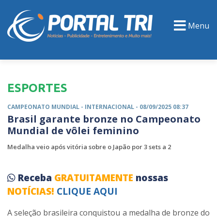
Menu
PORTAL TV
EVENTOS
CLASSIFICADOS
ESPORTES
CAMPEONATO MUNDIAL -
INTERNACIONAL
- 08/09/2025 08:37
Brasil garante bronze no Campeonato
Mundial de vôlei feminino
Medalha veio após vitória sobre o Japão por 3 sets a 2
Receba
GRATUITAMENTE
nossas
NOTÍCIAS!
CLIQUE AQUI
A seleção brasileira conquistou a medalha de bronze do