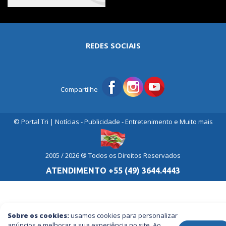
REDES SOCIAIS
Compartilhe
© Portal Tri | Notícias - Publicidade - Entretenimento e Muito mais
2005 / 2026 ® Todos os Direitos Reservados
ATENDIMENTO +55 (49) 3644.4443
Sobre os cookies:
usamos cookies para personalizar
anúncios e melhorar a sua experiência no site. Ao