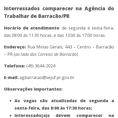
Interressados comparecer na Agência do
Trabalhar de Barracão/PR
Horário de atendimento
: de segunda à sexta-feira,
das 08:00 às 11:30 horas, e das 13:00 às 17:00 horas.
Endereço:
Rua Minas Gerais, 443 – Centro – Barracão
– PR (
ao lado dos Correios de Barracão
)
Telefone:
(49) 3644-2024
E-mail:
agbarracao@
sejuf.pr.gov.br
Observações importantes:
As vagas são atualizadas de segunda a
sexta-feira, das 8:00 às 17:30 horas;
Interessado(a)s devem comparecer na