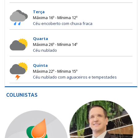
Terça
Máxima 16º - Mínima 12º
Céu encoberto com chuva fraca
Quarta
Máxima 26º - Mínima 14º
Céu nublado
Quinta
Máxima 22º - Mínima 15º
Céu nublado com aguaceiros e tempestades
COLUNISTAS