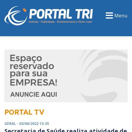
Menu
PORTAL TV
EVENTOS
CLASSIFICADOS
PORTAL TV
GERAL
- 03/06/2022 15:35
Secretaria de Saúde realiza atividade de