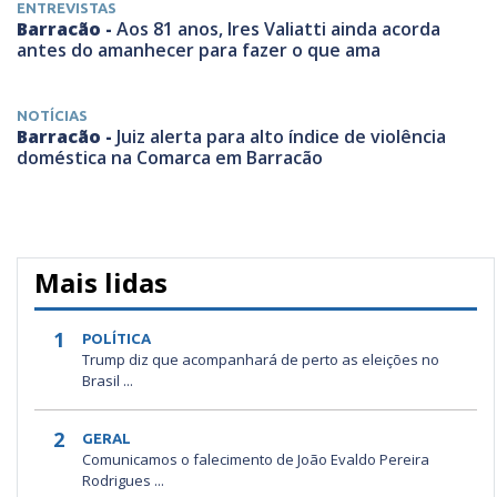
ENTREVISTAS
Barracão -
Aos 81 anos, Ires Valiatti ainda acorda
antes do amanhecer para fazer o que ama
NOTÍCIAS
Barracão -
Juiz alerta para alto índice de violência
doméstica na Comarca em Barracão
Mais lidas
1
POLÍTICA
Trump diz que acompanhará de perto as eleições no
Brasil ...
2
GERAL
Comunicamos o falecimento de João Evaldo Pereira
Rodrigues ...