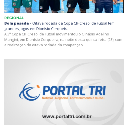
REGIONAL
Bola pesada -
Oitava rodada da Copa CIF Cresol de Futsal tem
grandes jogos em Dionísio Cerqueira
A 3ª Copa CIF Cresol de Futsal movimentou o Ginásio Adelino
Mangini, em Dionísio Cerqueira, na noite desta quinta-feira (23), com
a realização da oitava rodada da competição ...