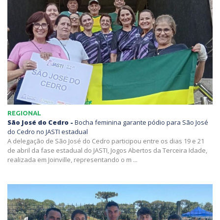
REGIONAL
São José do Cedro -
Bocha feminina garante pódio para São José
do Cedro no JASTI estadual
A delegação de São José do Cedro participou entre os dias 19 e 21
de abril da fase estadual do JASTI, Jogos Abertos da Terceira Idade,
realizada em Joinville, representando o m ...