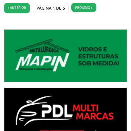
‹ ANTERIOR
PÁGINA 1 DE 5
PRÓXIMO ›