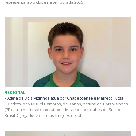
representarão o clube na temporada 2026 ...
REGIONAL
-
Atleta de Dois Vizinhos atua por Chapecoense e Marreco Futsal
O atleta João Miguel Dambros, de 9 anos, natural de Dois Vizinhos
(PR), atua no futsal e no futebol de campo por clubes do Sul do
Brasil. O jogador exerce as funções de late ...