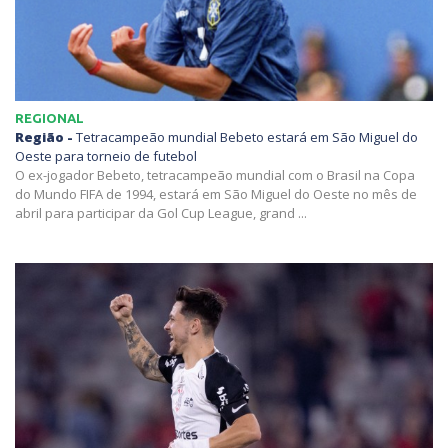
REGIONAL
Região -
Tetracampeão mundial Bebeto estará em São Miguel do
Oeste para torneio de futebol
O ex-jogador Bebeto, tetracampeão mundial com o Brasil na Copa
do Mundo FIFA de 1994, estará em São Miguel do Oeste no mês de
abril para participar da Gol Cup League, grand ...