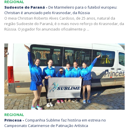
REGIONAL
Sudoeste do Paraná -
De Marmeleiro para o futebol europeu:
Christian é anunciado pelo Krasnodar, da Rússia
O meia Christian Roberto Alves Cardoso, de 25 anos, natural da
região Sudoeste do Paraná, é o mais novo reforço do Krasnodar, da
Rússia. O jogador foi anunciado oficialmente p ...
REGIONAL
Princesa -
Companhia Sublime faz história em estreia no
Campeonato Catarinense de Patinação Artística