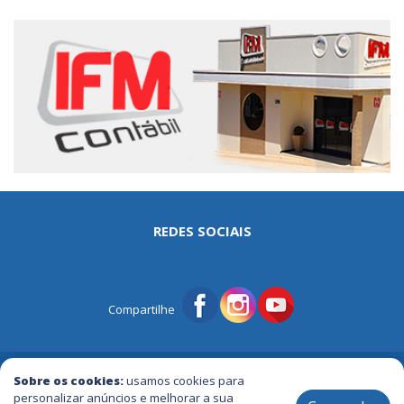
REDES SOCIAIS
Compartilhe
© Portal Tri | Notícias - Publicidade - Entretenimento e Muito mais
Sobre os cookies:
usamos cookies para
personalizar anúncios e melhorar a sua