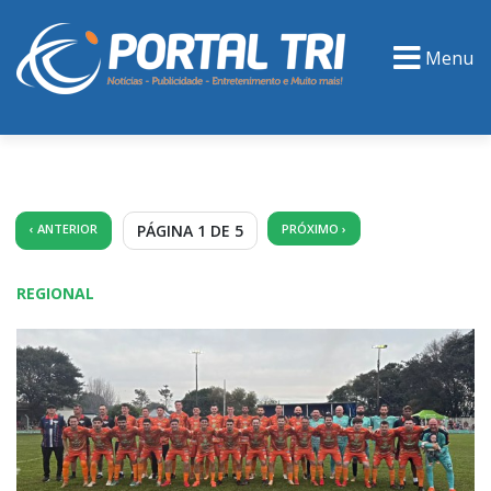
Menu
PORTAL TV
EVENTOS
CLASSIFICADOS
‹ ANTERIOR
PÁGINA 1 DE 5
PRÓXIMO ›
REGIONAL