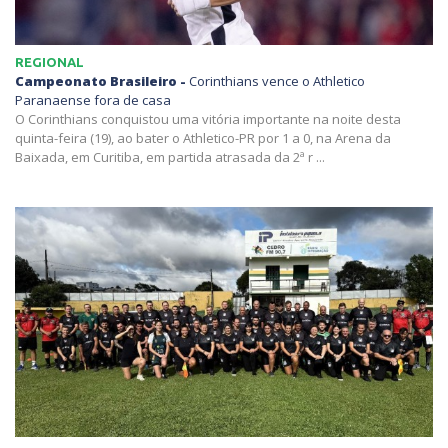
REGIONAL
Campeonato Brasileiro -
Corinthians vence o Athletico
Paranaense fora de casa
O Corinthians conquistou uma vitória importante na noite desta
quinta-feira (19), ao bater o Athletico-PR por 1 a 0, na Arena da
Baixada, em Curitiba, em partida atrasada da 2ª r ...