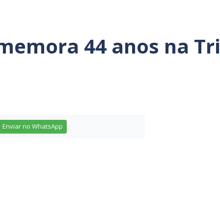
omemora 44 anos na Tri
Enviar no WhatsApp