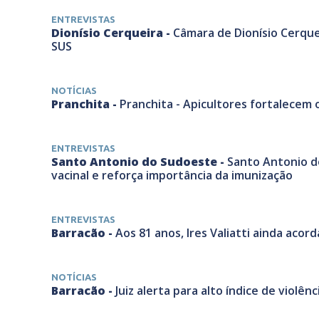
ENTREVISTAS
Dionísio Cerqueira -
Câmara de Dionísio Cerque
SUS
NOTÍCIAS
Pranchita -
Pranchita - Apicultores fortalecem 
ENTREVISTAS
Santo Antonio do Sudoeste -
Santo Antonio d
vacinal e reforça importância da imunização
ENTREVISTAS
Barracão -
Aos 81 anos, Ires Valiatti ainda aco
NOTÍCIAS
Barracão -
Juiz alerta para alto índice de viol