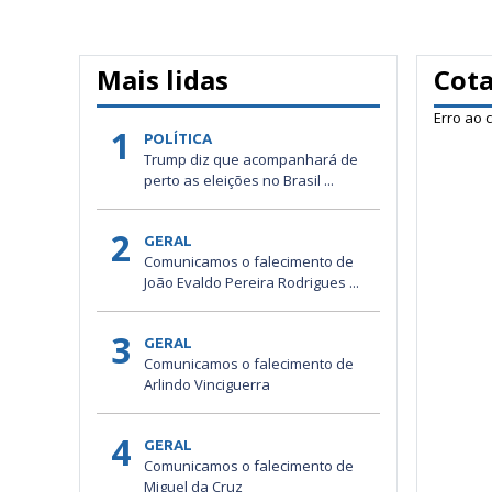
Mais lidas
Cot
Erro ao 
1
POLÍTICA
Trump diz que acompanhará de
perto as eleições no Brasil ...
2
GERAL
Comunicamos o falecimento de
João Evaldo Pereira Rodrigues ...
3
GERAL
Comunicamos o falecimento de
Arlindo Vinciguerra
4
GERAL
Comunicamos o falecimento de
Miguel da Cruz