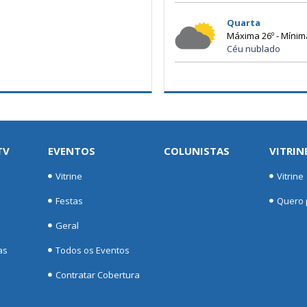
Quarta
Máxima 26º - Mínim
Céu nublado
TV
EVENTOS
COLUNISTAS
VITRIN
Vitrine
Vitrine
Festas
Quero p
Geral
as
Todos os Eventos
Contratar Cobertura