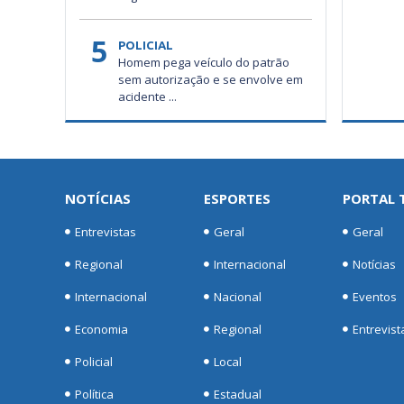
5
POLICIAL
Homem pega veículo do patrão
sem autorização e se envolve em
acidente ...
NOTÍCIAS
ESPORTES
PORTAL 
Entrevistas
Geral
Geral
Regional
Internacional
Notícias
Internacional
Nacional
Eventos
Economia
Regional
Entrevist
Policial
Local
Política
Estadual