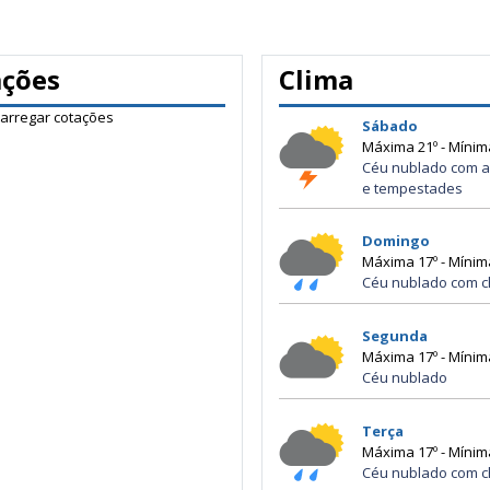
ações
Clima
carregar cotações
Sábado
Máxima 21º - Mínim
Céu nublado com a
e tempestades
Domingo
Máxima 17º - Mínim
Céu nublado com c
Segunda
Máxima 17º - Mínim
Céu nublado
Terça
Máxima 17º - Mínim
Céu nublado com c