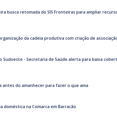
ira busca retomada do SIS Fronteiras para ampliar recurs
organização da cadeia produtiva com criação de associaçã
o Sudoeste - Secretaria de Saúde alerta para baixa cober
rda antes do amanhecer para fazer o que ama
ência doméstica na Comarca em Barracão