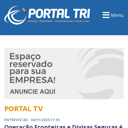
Menu
PORTAL TV
EVENTOS
CLASSIFICADOS
PORTAL TV
ENTREVISTAS
- 04/11/2025 17:55
Operação Fronteiras e Divisas Seguras é