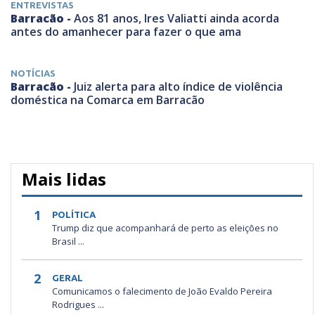
ENTREVISTAS
Barracão -
Aos 81 anos, Ires Valiatti ainda acorda
antes do amanhecer para fazer o que ama
NOTÍCIAS
Barracão -
Juiz alerta para alto índice de violência
doméstica na Comarca em Barracão
Mais lidas
1
POLÍTICA
Trump diz que acompanhará de perto as eleições no
Brasil ...
2
GERAL
Comunicamos o falecimento de João Evaldo Pereira
Rodrigues ...