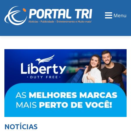
Menu
PORTAL TV
EVENTOS
CLASSIFICADOS
NOTÍCIAS