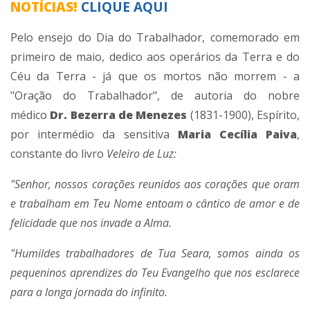
NOTÍCIAS!
CLIQUE AQUI
Pelo ensejo do Dia do Trabalhador, comemorado em
primeiro de maio, dedico aos operários da Terra e do
Céu da Terra - já que os mortos não morrem - a
"Oração do Trabalhador", de autoria do nobre
médico
Dr. Bezerra de Menezes
(1831-1900), Espírito,
por intermédio da sensitiva
Maria Cecília Paiva
,
constante do livro
Veleiro de Luz:
"Senhor, nossos corações reunidos aos corações que oram
e trabalham em Teu Nome entoam o cântico de amor e de
felicidade que nos invade a Alma.
"Humildes trabalhadores de Tua Seara, somos ainda os
pequeninos aprendizes do Teu Evangelho que nos esclarece
para a longa jornada do infinito.