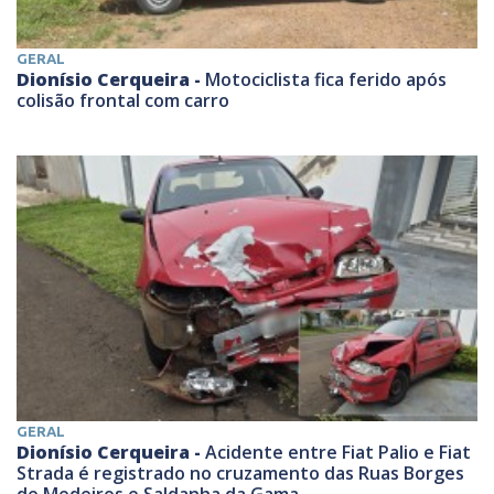
GERAL
Dionísio Cerqueira -
Motociclista fica ferido após
colisão frontal com carro
GERAL
Dionísio Cerqueira -
Acidente entre Fiat Palio e Fiat
Strada é registrado no cruzamento das Ruas Borges
de Medeiros e Saldanha da Gama