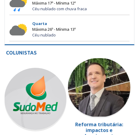
Máxima 17º - Mínima 12º
Céu nublado com chuva fraca
Quarta
Máxima 26º - Mínima 13º
Céu nublado
COLUNISTAS
Reforma tributária:
impactos e