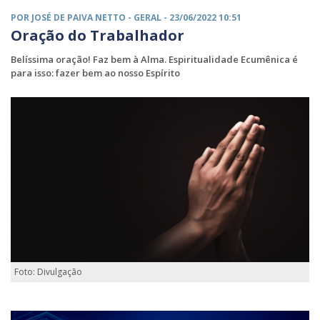
POR JOSÉ DE PAIVA NETTO -
GERAL
- 23/06/2022 10:51
Oração do Trabalhador
Belíssima oração! Faz bem à Alma. Espiritualidade Ecumênica é
para isso: fazer bem ao nosso Espírito
Foto: Divulgação