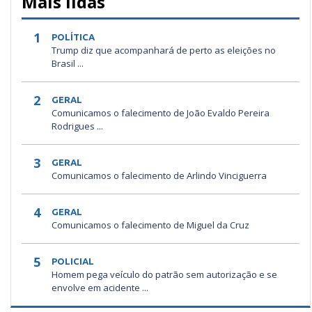
Mais lidas
1
POLÍTICA
Trump diz que acompanhará de perto as eleições no
Brasil ...
2
GERAL
Comunicamos o falecimento de João Evaldo Pereira
Rodrigues ...
3
GERAL
Comunicamos o falecimento de Arlindo Vinciguerra
4
GERAL
Comunicamos o falecimento de Miguel da Cruz
5
POLICIAL
Homem pega veículo do patrão sem autorização e se
envolve em acidente ...