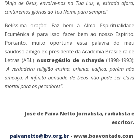
"Anjo de Deus, envolve-nos na Tua Luz, e, estrada afora,
cantaremos glórias ao Teu Nome para sempre!"
Belíssima oração! Faz bem à Alma. Espiritualidade
Ecumênica é para isso: fazer bem ao nosso Espírito.
Portanto, muito oportuna esta palavra do meu
saudoso amigo ex-presidente da Academia Brasileira de
Letras (ABL)
Austregésilo de Athayde
(1898-1993):
"
A verdadeira religião ensina, orienta, edifica, porém não
ameaça. A infinita bondade de Deus não pode ser clava
mortal para os pecadores".
José de Paiva Netto Jornalista, radialista e
escritor.
paivanetto@lbv.org.br
- www.boavontade.com