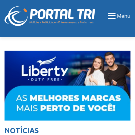
Menu
PORTAL TV
EVENTOS
CLASSIFICADOS
NOTÍCIAS