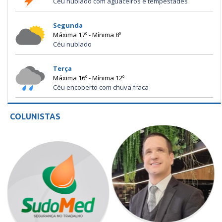
Céu nublado com aguaceiros e tempestades
Segunda
Máxima 17º - Mínima 8º
Céu nublado
Terça
Máxima 16º - Mínima 12º
Céu encoberto com chuva fraca
COLUNISTAS