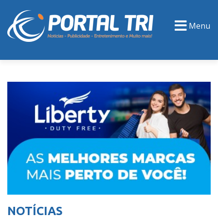
Menu
PORTAL TV
EVENTOS
CLASSIFICADOS
NOTÍCIAS