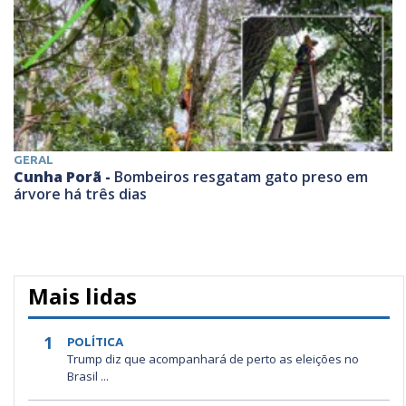
GERAL
Cunha Porã -
Bombeiros resgatam gato preso em
árvore há três dias
Mais lidas
1
POLÍTICA
Trump diz que acompanhará de perto as eleições no
Brasil ...