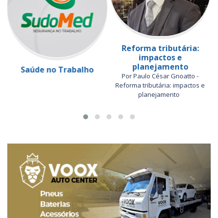
Reforma tributária:
impactos e
planejamento
Saúde no Trabalho
Por Paulo César Gnoatto -
Reforma tributária: impactos e
planejamento