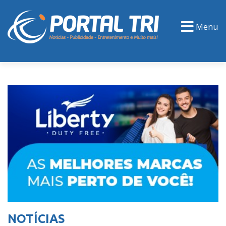
Menu
PORTAL TV
EVENTOS
CLASSIFICADOS
NOTÍCIAS