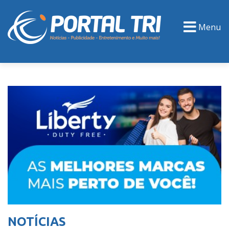
Menu
PORTAL TV
EVENTOS
CLASSIFICADOS
NOTÍCIAS