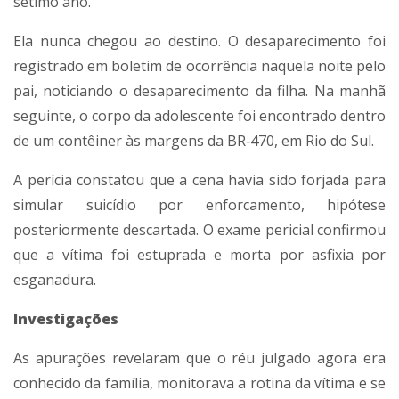
sétimo ano.
Ela nunca chegou ao destino. O desaparecimento foi
registrado em boletim de ocorrência naquela noite pelo
pai, noticiando o desaparecimento da filha. Na manhã
seguinte, o corpo da adolescente foi encontrado dentro
de um contêiner às margens da BR‑470, em Rio do Sul.
A perícia constatou que a cena havia sido forjada para
simular suicídio por enforcamento, hipótese
posteriormente descartada. O exame pericial confirmou
que a vítima foi estuprada e morta por asfixia por
esganadura.
Investigações
As apurações revelaram que o réu julgado agora era
conhecido da família, monitorava a rotina da vítima e se