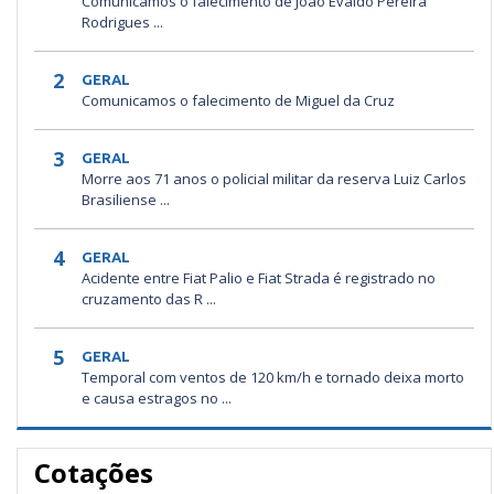
Comunicamos o falecimento de João Evaldo Pereira
Rodrigues ...
2
GERAL
Comunicamos o falecimento de Miguel da Cruz
3
GERAL
Morre aos 71 anos o policial militar da reserva Luiz Carlos
Brasiliense ...
4
GERAL
Acidente entre Fiat Palio e Fiat Strada é registrado no
cruzamento das R ...
5
GERAL
Temporal com ventos de 120 km/h e tornado deixa morto
e causa estragos no ...
Cotações