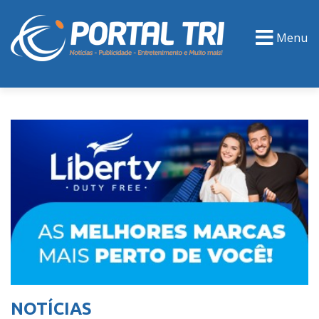
Menu
PORTAL TV
EVENTOS
CLASSIFICADOS
NOTÍCIAS