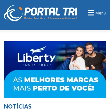
Menu
PORTAL TV
EVENTOS
CLASSIFICADOS
NOTÍCIAS