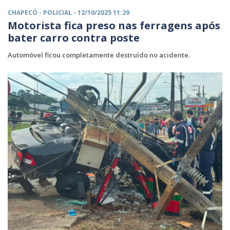
CHAPECÓ -
POLICIAL
- 12/10/2025 11:29
Motorista fica preso nas ferragens após
bater carro contra poste
Automóvel ficou completamente destruído no acidente.