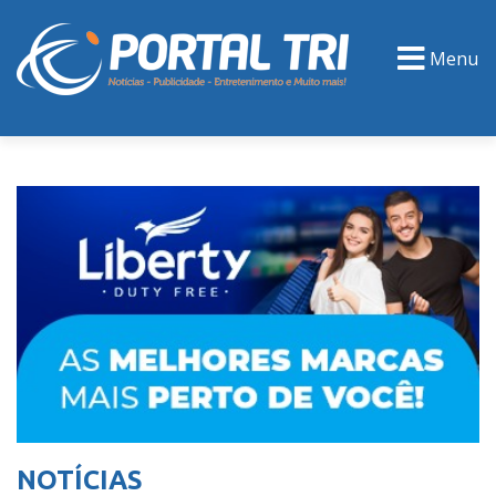
Menu
PORTAL TV
EVENTOS
CLASSIFICADOS
NOTÍCIAS