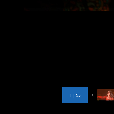
1 | 95