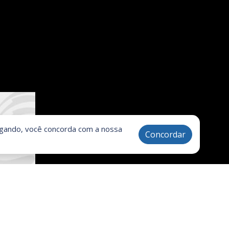
vegando, você concorda com a nossa
Concordar