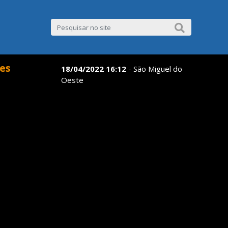
es
18/04/2022 16:12
- São Miguel do
Oeste