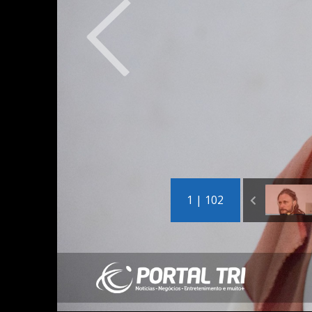
1 | 102