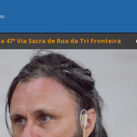
nu
 47ª Via Sacra de Rua da Tri Fronteira