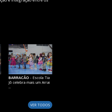
s
- Escola Tia
BARRACÃO
Jô celebra mais um Arrai
...
VER TODOS