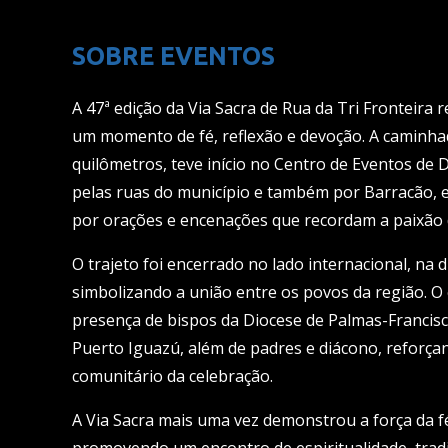
SOBRE EVENTOS
A 47ª edição da Via Sacra de Rua da Tri Fronteira 
um momento de fé, reflexão e devoção. A caminhad
quilômetros, teve início no Centro de Eventos de 
pelas ruas do município e também por Barracão,
por orações e encenações que recordam a paixão d
O trajeto foi encerrado no lado internacional, na 
simbolizando a união entre os povos da região. O
presença de bispos da Diocese de Palmas-Francisc
Puerto Iguazú, além de padres e diácono, reforçan
comunitário da celebração.
A Via Sacra mais uma vez demonstrou a força da fé 
promovendo um encontro de espiritualidade, tradi