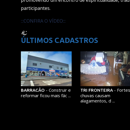
participantes.
:::CONFIRA O VÍDEO:::
ÚLTIMOS CADASTROS
- Construir e
- Forte
BARRACÃO
TRI FRONTEIRA
reformar ficou mais fác ...
chuvas causam
alagamentos, d ...