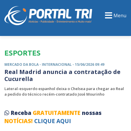
Menu
PORTAL TV
EVENTOS
CLASSIFICADOS
ESPORTES
MERCADO DA BOLA -
INTERNACIONAL
- 15/06/2026 09:49
Real Madrid anuncia a contratação de
Cucurella
Lateral-esquerdo espanhol deixa o Chelsea para chegar ao Real
a pedido do técnico recém-contratado José Mourinho
Receba
GRATUITAMENTE
nossas
NOTÍCIAS!
CLIQUE AQUI