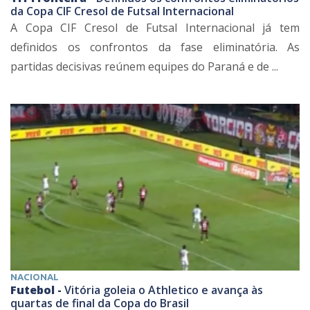
da Copa CIF Cresol de Futsal Internacional
A Copa CIF Cresol de Futsal Internacional já tem
definidos os confrontos da fase eliminatória. As
partidas decisivas reúnem equipes do Paraná e de ...
NACIONAL
Futebol -
Vitória goleia o Athletico e avança às
quartas de final da Copa do Brasil