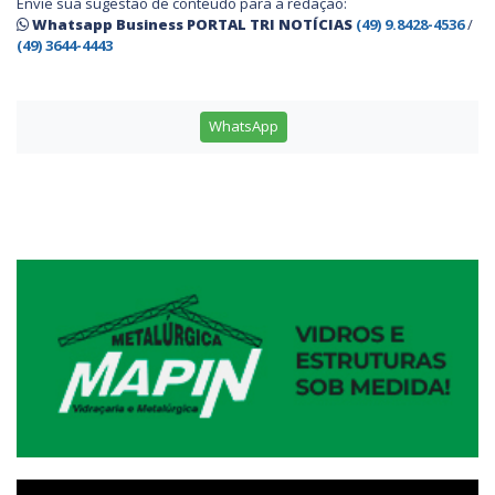
Envie sua sugestão de conteúdo para a redação:
Whatsapp Business PORTAL TRI NOTÍCIAS
(49) 9.8428-4536
/
(49) 3644-4443
WhatsApp