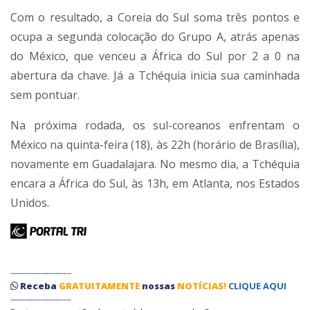
Com o resultado, a Coreia do Sul soma três pontos e
ocupa a segunda colocação do Grupo A, atrás apenas
do México, que venceu a África do Sul por 2 a 0 na
abertura da chave. Já a Tchéquia inicia sua caminhada
sem pontuar.
Na próxima rodada, os sul-coreanos enfrentam o
México na quinta-feira (18), às 22h (horário de Brasília),
novamente em Guadalajara. No mesmo dia, a Tchéquia
encara a África do Sul, às 13h, em Atlanta, nos Estados
Unidos.
----------------------
Receba
GRATUITAMENTE
nossas
NOTÍCIAS!
CLIQUE AQUI
----------------------