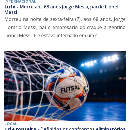
INTERNACIONAL
Luto -
Morre aos 68 anos Jorge Messi, pai de Lionel
Messi
Morreu na noite de sexta-feira (7), aos 68 anos, Jorge
Horacio Messi, pai e empresário do craque argentino
Lionel Messi. Ele estava internado em um s ...
LOCAL
Tri-Fronteira -
Definidos os confrontos eliminatórios