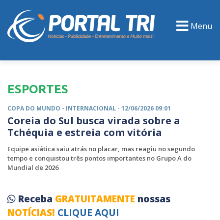
Menu
PORTAL TV
EVENTOS
CLASSIFICADOS
ESPORTES
COPA DO MUNDO -
INTERNACIONAL
- 12/06/2026 09:01
Coreia do Sul busca virada sobre a
Tchéquia e estreia com vitória
Equipe asiática saiu atrás no placar, mas reagiu no segundo
tempo e conquistou três pontos importantes no Grupo A do
Mundial de 2026
Receba
GRATUITAMENTE
nossas
NOTÍCIAS!
CLIQUE AQUI