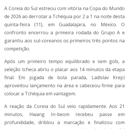
A Coreia do Sul estreou com vitória na Copa do Mundo
de 2026 ao derrotar a Tchéquia por 2 a 1 na noite desta
quinta-feira (11), em Guadalajara, no México. O
confronto encerrou a primeira rodada do Grupo A e
garantiu aos sul-coreanos os primeiros três pontos na
competição.
Após um primeiro tempo equilibrado e sem gols, a
seleção tcheca abriu o placar aos 14 minutos da etapa
final. Em jogada de bola parada, Ladislav Krejcí
aproveitou lançamento na área e cabeceou firme para
colocar a Tchéquia em vantagem.
A reação da Coreia do Sul veio rapidamente. Aos 21
minutos, Hwang In-beom recebeu passe em
profundidade, driblou a marcação e finalizou com