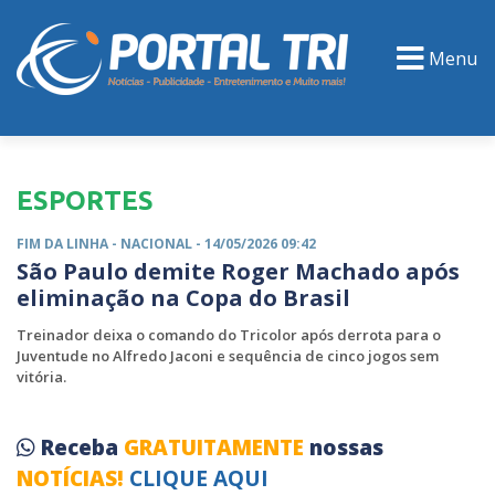
Menu
PORTAL TV
EVENTOS
CLASSIFICADOS
ESPORTES
FIM DA LINHA -
NACIONAL
- 14/05/2026 09:42
São Paulo demite Roger Machado após
eliminação na Copa do Brasil
Treinador deixa o comando do Tricolor após derrota para o
Juventude no Alfredo Jaconi e sequência de cinco jogos sem
vitória.
Receba
GRATUITAMENTE
nossas
NOTÍCIAS!
CLIQUE AQUI