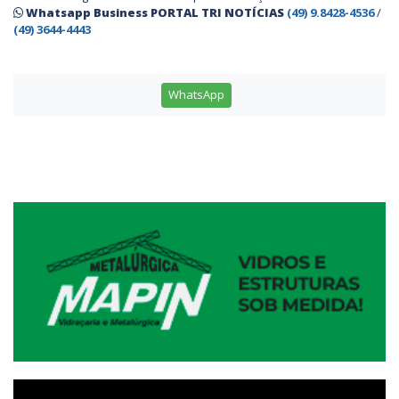
Whatsapp Business PORTAL TRI NOTÍCIAS
(49) 9.8428-4536
/
(49) 3644-4443
WhatsApp