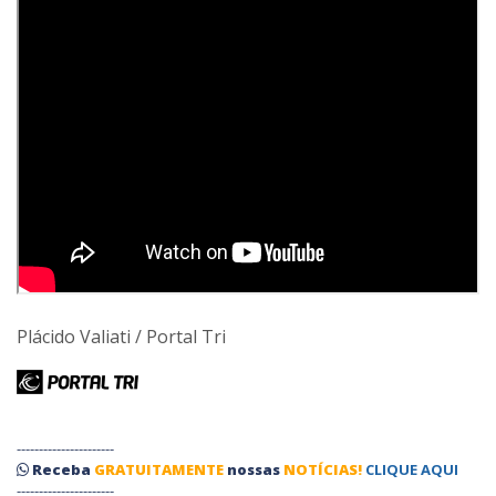
Plácido Valiati / Portal Tri
----------------------
Receba
GRATUITAMENTE
nossas
NOTÍCIAS!
CLIQUE AQUI
----------------------