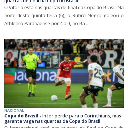
quartas de final da Copa do Brasil
O Vitória está nas quartas de final da Copa do Brasil. Na
noite desta quinta-feira (6), o Rubro-Negro goleou o
Athletico Paranaense por 4 a 0, no Ba ...
NACIONAL
Copa do Brasil -
Inter perde para o Corinthians, mas
garante vaga nas quartas da Copa do Brasil
O Internacional está nas quartas de final da Copa do