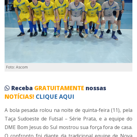
Foto: Ascom
Receba
GRATUITAMENTE
nossas
NOTÍCIAS!
CLIQUE AQUI
A bola pesada rolou na noite de quinta-feira (11), pela
Taça Sudoeste de Futsal – Série Prata, e a equipe do
DME Bom Jesus do Sul mostrou sua força fora de casa.
O confronto foi diante da tradicional equipe de Nova