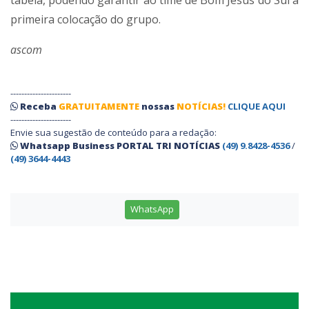
tabela, podendo garantir ao time de Bom Jesus do Sul a
primeira colocação do grupo.
ascom
----------------------
Receba
GRATUITAMENTE
nossas
NOTÍCIAS!
CLIQUE AQUI
----------------------
Envie sua sugestão de conteúdo para a redação:
Whatsapp Business PORTAL TRI NOTÍCIAS
(49) 9.8428-4536
/
(49) 3644-4443
WhatsApp