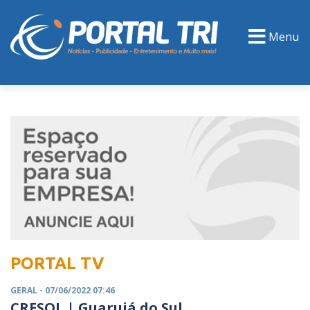
Menu
PORTAL TV
EVENTOS
CLASSIFICADOS
PORTAL TV
GERAL
- 07/06/2022 07:46
CRESOL | Guarujá do Sul