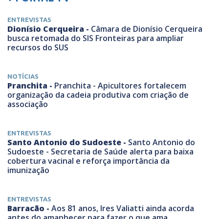
ENTREVISTAS
Dionísio Cerqueira -
Câmara de Dionísio Cerqueira
busca retomada do SIS Fronteiras para ampliar
recursos do SUS
NOTÍCIAS
Pranchita -
Pranchita - Apicultores fortalecem
organização da cadeia produtiva com criação de
associação
ENTREVISTAS
Santo Antonio do Sudoeste -
Santo Antonio do
Sudoeste - Secretaria de Saúde alerta para baixa
cobertura vacinal e reforça importância da
imunização
ENTREVISTAS
Barracão -
Aos 81 anos, Ires Valiatti ainda acorda
antes do amanhecer para fazer o que ama