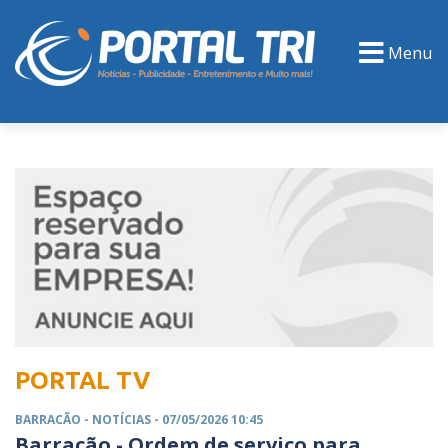
Menu
PORTAL TV
EVENTOS
CLASSIFICADOS
PORTAL TV
BARRACÃO -
NOTÍCIAS
- 07/05/2026 10:45
Barracão - Ordem de serviço para