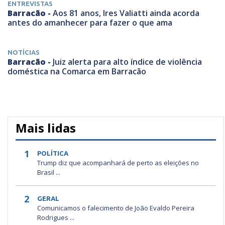
ENTREVISTAS
Barracão -
Aos 81 anos, Ires Valiatti ainda acorda
antes do amanhecer para fazer o que ama
NOTÍCIAS
Barracão -
Juiz alerta para alto índice de violência
doméstica na Comarca em Barracão
Mais lidas
1
POLÍTICA
Trump diz que acompanhará de perto as eleições no
Brasil ...
2
GERAL
Comunicamos o falecimento de João Evaldo Pereira
Rodrigues ...