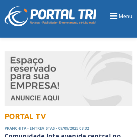
Menu
PORTAL TV
EVENTOS
CLASSIFICADOS
PORTAL TV
PRANCHITA -
ENTREVISTAS
- 09/09/2025 08:32
Comunidade lota avenida central no