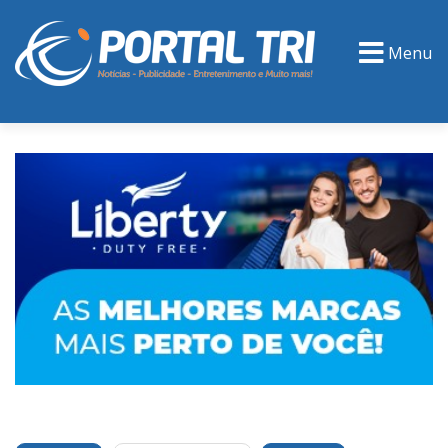
Menu
PORTAL TV
EVENTOS
CLASSIFICADOS