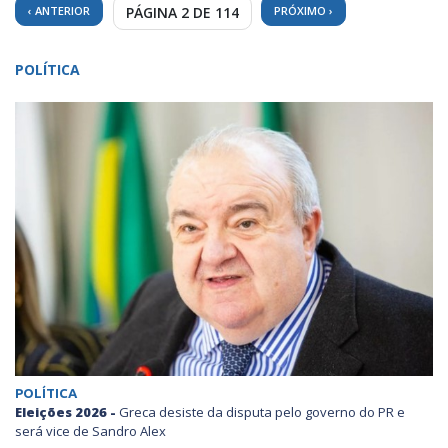
‹ ANTERIOR
PÁGINA 2 DE 114
PRÓXIMO ›
POLÍTICA
POLÍTICA
Eleições 2026 -
Greca desiste da disputa pelo governo do PR e
será vice de Sandro Alex