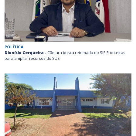
POLÍTICA
Dionísio Cerqueira -
Câmara busca retomada do SIS Fronteiras
para ampliar recursos do SUS