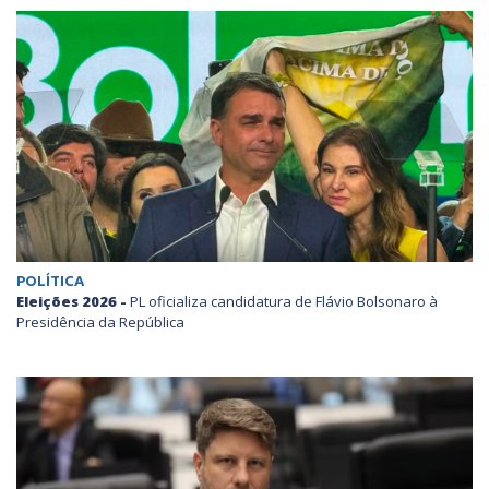
POLÍTICA
Eleições 2026 -
PL oficializa candidatura de Flávio Bolsonaro à
Presidência da República