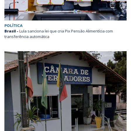
POLÍTICA
Brasil -
Lula sanciona lei que cria Pix Pensão Alimentícia com
transferência automática