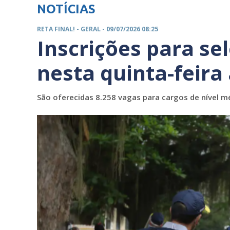
NOTÍCIAS
RETA FINAL! -
GERAL
- 09/07/2026 08:25
Inscrições para se
nesta quinta-feira
São oferecidas 8.258 vagas para cargos de nível m