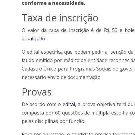
conforme a necessidade.
Taxa de inscrição
O valor da taxa de inscrição é de R$ 53 e bole
atualizado
.
O edital especifica que podem pedir a isenção d
laudo emitido por médico de entidade reconhecida
Cadastro Único para Programas Sociais do govern
necessário envio de documentação.
Provas
De acordo com o
edital
, a prova objetiva terá du
composta por 60 questões de múltipla escolha com
pelas disciplinas por função.
Para ser aprovado, o candidato precisa ter acerta