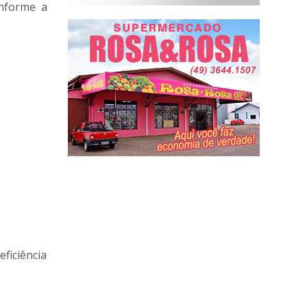
onforme a
ficiência