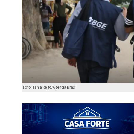
Foto: Tania Rego/Agência Brasil