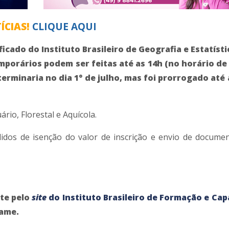
ÍCIAS!
CLIQUE AQUI
ficado do Instituto Brasileiro de Geografia e Estatísti
porários podem ser feitas até as 14h (no horário de 
 terminaria no dia 1° de julho, mas foi prorrogado at
rio, Florestal e Aquícola.
dos de isenção do valor de inscrição e envio de docume
nte pelo
site
do Instituto Brasileiro de Formação e Cap
tame.