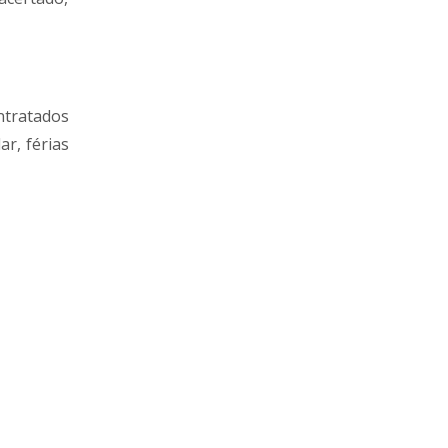
ntratados
ar, férias