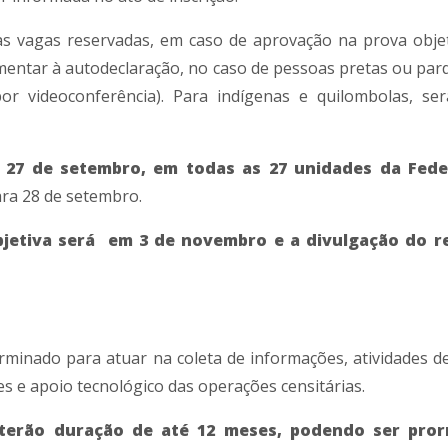
s vagas reservadas, em caso de aprovação na prova objet
entar à autodeclaração, no caso de pessoas pretas ou pard
por videoconferência). Para indígenas e quilombolas, ser
m 27 de setembro, em todas as 27 unidades da Fed
ara 28 de setembro.
objetiva será em 3 de novembro e a divulgação do r
minado para atuar na coleta de informações, atividades d
es e apoio tecnológico das operações censitárias.
terão duração de até 12 meses, podendo ser pro