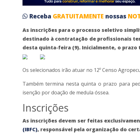
Receba
GRATUITAMENTE
nossas
NOT
As inscrições para o processo seletivo simpli
destinado à contratação de profissionais tem
desta quinta-feira (9). Inicialmente, o prazo
Os selecionados irão atuar no 12º Censo Agropecuá
Também termina nesta quinta o prazo para pedi
isenção por doação de medula óssea.
Inscrições
As inscrições devem ser feitas exclusivame
(IBFC)
, responsável pela organização do cer