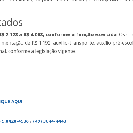
cados
 2.128 a R$ 4.008, conforme a função exercida
. Os co
mentação de R$ 1.192, auxílio-transporte, auxílio pré-escol
al, conforme a legislação vigente.
IQUE AQUI
) 9.8428-4536
/
(49) 3644-4443