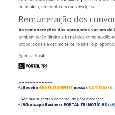
no mínimo, um ponto em cada disciplina.
Remuneração dos convo
As remunerações dos aprovados variam de R$
também terão direito a benefícios como auxílio-ali
proporcionais e décimo terceiro salário proporcion
Agência Basil
----------------------
Receba
GRATUITAMENTE
nossas
NOTÍCIAS!
CL
----------------------
Envie sua sugestão de conteúdo para a redação:
Whatsapp Business PORTAL TRI NOTÍCIAS
(49