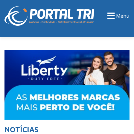
Menu
PORTAL TV
EVENTOS
CLASSIFICADOS
NOTÍCIAS