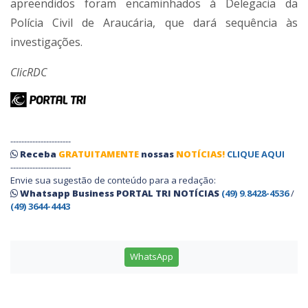
apreendidos foram encaminhados à Delegacia da
Polícia Civil de Araucária, que dará sequência às
investigações.
ClicRDC
----------------------
Receba
GRATUITAMENTE
nossas
NOTÍCIAS!
CLIQUE AQUI
----------------------
Envie sua sugestão de conteúdo para a redação:
Whatsapp Business PORTAL TRI NOTÍCIAS
(49) 9.8428-4536
/
(49) 3644-4443
WhatsApp