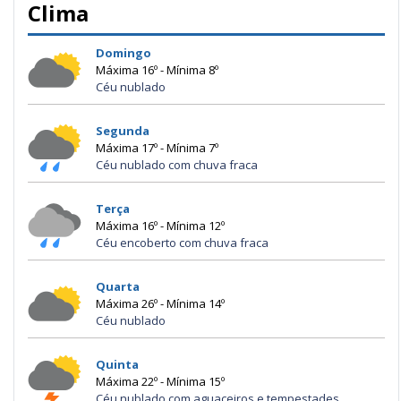
Clima
Domingo
Máxima 16º - Mínima 8º
Céu nublado
Segunda
Máxima 17º - Mínima 7º
Céu nublado com chuva fraca
Terça
Máxima 16º - Mínima 12º
Céu encoberto com chuva fraca
Quarta
Máxima 26º - Mínima 14º
Céu nublado
Quinta
Máxima 22º - Mínima 15º
Céu nublado com aguaceiros e tempestades