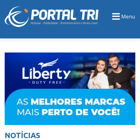
Menu
PORTAL TV
EVENTOS
CLASSIFICADOS
NOTÍCIAS