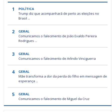
1
POLÍTICA
Trump diz que acompanhará de perto as eleições no
Brasil ...
2
GERAL
Comunicamos o falecimento de João Evaldo Pereira
Rodrigues ...
3
GERAL
Comunicamos o falecimento de Arlindo Vinciguerra
4
GERAL
Mãe transforma a dor da perda do filho em mensagem de
esperança ...
5
GERAL
Comunicamos o falecimento de Miguel da Cruz