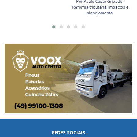
Por Paulo César Gnoatto -
Reforma tributária: impactos e
planejamento
REDES SOCIAIS