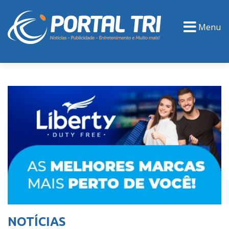
Menu
PORTAL TV
EVENTOS
CLASSIFICADOS
NOTÍCIAS