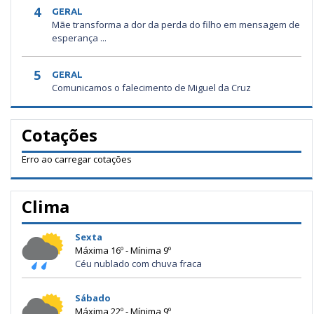
4
GERAL
Mãe transforma a dor da perda do filho em mensagem de
esperança ...
5
GERAL
Comunicamos o falecimento de Miguel da Cruz
Cotações
Erro ao carregar cotações
Clima
Sexta
Máxima 16º - Mínima 9º
Céu nublado com chuva fraca
Sábado
Máxima 22º - Mínima 9º