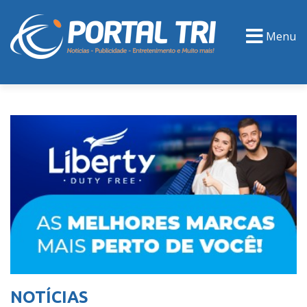
Menu
PORTAL TV
EVENTOS
CLASSIFICADOS
NOTÍCIAS