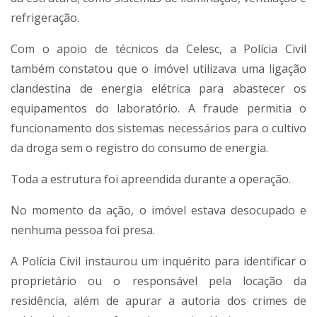
refrigeração.
Com o apoio de técnicos da Celesc, a Polícia Civil
também constatou que o imóvel utilizava uma ligação
clandestina de energia elétrica para abastecer os
equipamentos do laboratório. A fraude permitia o
funcionamento dos sistemas necessários para o cultivo
da droga sem o registro do consumo de energia.
Toda a estrutura foi apreendida durante a operação.
No momento da ação, o imóvel estava desocupado e
nenhuma pessoa foi presa.
A Polícia Civil instaurou um inquérito para identificar o
proprietário ou o responsável pela locação da
residência, além de apurar a autoria dos crimes de