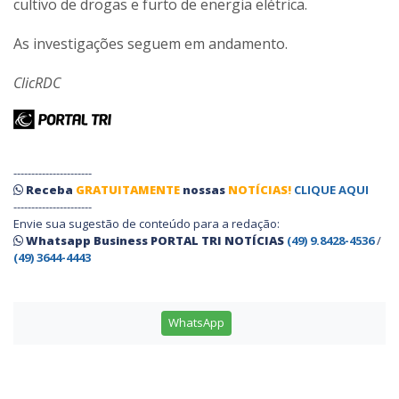
cultivo de drogas e furto de energia elétrica.
As investigações seguem em andamento.
ClicRDC
----------------------
Receba
GRATUITAMENTE
nossas
NOTÍCIAS!
CLIQUE AQUI
----------------------
Envie sua sugestão de conteúdo para a redação:
Whatsapp Business PORTAL TRI NOTÍCIAS
(49) 9.8428-4536
/
(49) 3644-4443
WhatsApp