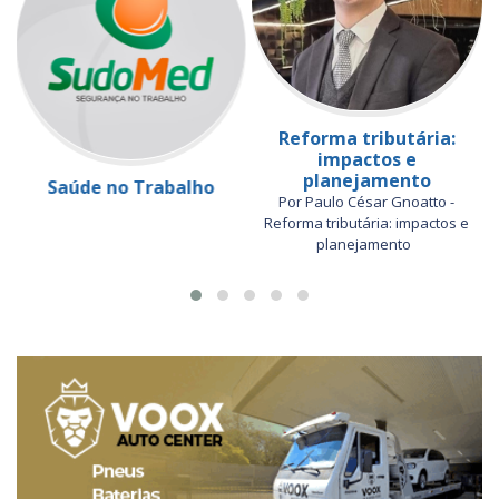
Reforma tributária:
impactos e
planejamento
Saúde no Trabalho
Por Paulo César Gnoatto -
Reforma tributária: impactos e
planejamento