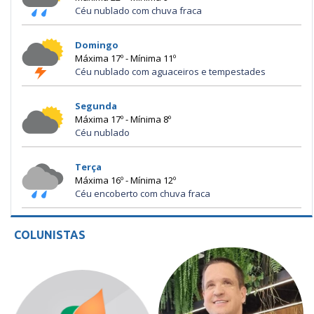
Céu nublado com chuva fraca
Domingo
Máxima 17º - Mínima 11º
Céu nublado com aguaceiros e tempestades
Segunda
Máxima 17º - Mínima 8º
Céu nublado
Terça
Máxima 16º - Mínima 12º
Céu encoberto com chuva fraca
COLUNISTAS