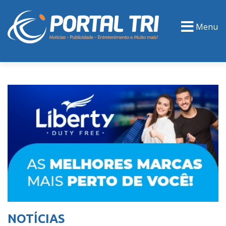
Menu
PORTAL TV
EVENTOS
CLASSIFICADOS
NOTÍCIAS