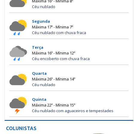
Máxima 16º - Mínima 8º
Céu nublado
Segunda
Máxima 17º - Mínima 7º
Céu nublado com chuva fraca
Terça
Máxima 16º - Mínima 12º
Céu encoberto com chuva fraca
Quarta
Máxima 26º - Mínima 14º
Céu nublado
Quinta
Máxima 22º - Mínima 15º
Céu nublado com aguaceiros e tempestades
COLUNISTAS