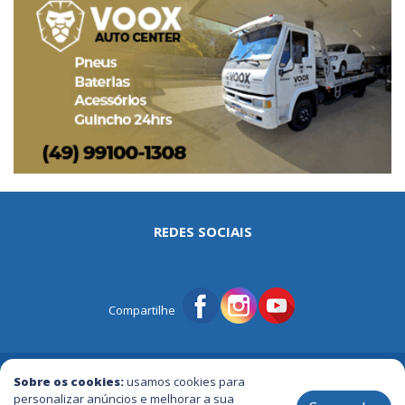
REDES SOCIAIS
Compartilhe
© Portal Tri | Notícias - Publicidade - Entretenimento e Muito mais
Sobre os cookies:
usamos cookies para
personalizar anúncios e melhorar a sua