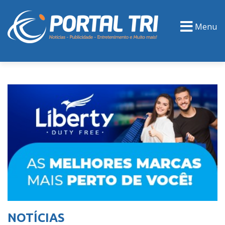
Menu
PORTAL TV
EVENTOS
CLASSIFICADOS
NOTÍCIAS