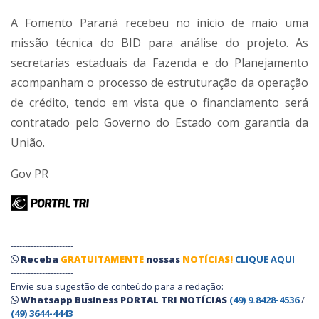
A Fomento Paraná recebeu no início de maio uma
missão técnica do BID para análise do projeto. As
secretarias estaduais da Fazenda e do Planejamento
acompanham o processo de estruturação da operação
de crédito, tendo em vista que o financiamento será
contratado pelo Governo do Estado com garantia da
União.
Gov PR
----------------------
Receba
GRATUITAMENTE
nossas
NOTÍCIAS!
CLIQUE AQUI
----------------------
Envie sua sugestão de conteúdo para a redação:
Whatsapp Business PORTAL TRI NOTÍCIAS
(49) 9.8428-4536
/
(49) 3644-4443