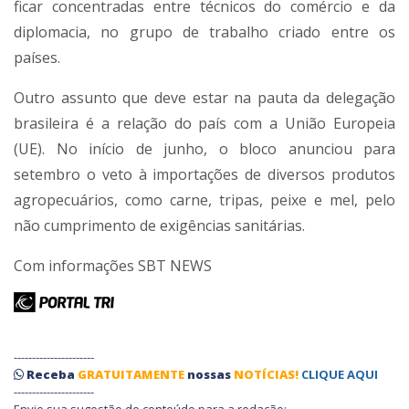
ficar concentradas entre técnicos do comércio e da
diplomacia, no grupo de trabalho criado entre os
países.
Outro assunto que deve estar na pauta da delegação
brasileira é a relação do país com a União Europeia
(UE). No início de junho, o bloco anunciou para
setembro o veto à importações de diversos produtos
agropecuários, como carne, tripas, peixe e mel, pelo
não cumprimento de exigências sanitárias.
Com informações SBT NEWS
----------------------
Receba
GRATUITAMENTE
nossas
NOTÍCIAS!
CLIQUE AQUI
----------------------
Envie sua sugestão de conteúdo para a redação: