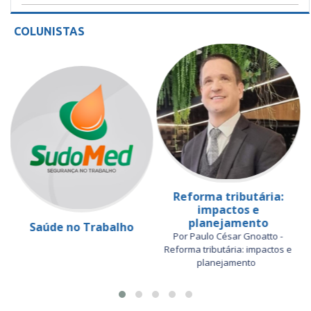
COLUNISTAS
Reforma tributária:
impactos e
planejamento
Saúde no Trabalho
Por Paulo César Gnoatto -
Reforma tributária: impactos e
planejamento