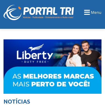
Menu
PORTAL TV
EVENTOS
CLASSIFICADOS
NOTÍCIAS