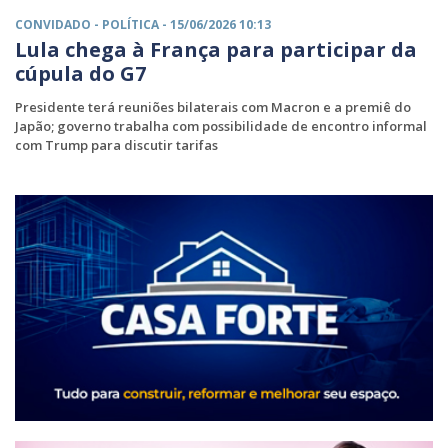
CONVIDADO -
POLÍTICA
- 15/06/2026 10:13
Lula chega à França para participar da
cúpula do G7
Presidente terá reuniões bilaterais com Macron e a premiê do
Japão; governo trabalha com possibilidade de encontro informal
com Trump para discutir tarifas