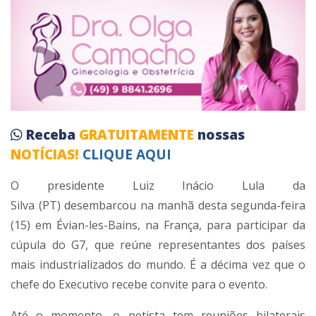
Receba
GRATUITAMENTE
nossas
NOTÍCIAS!
CLIQUE AQUI
O presidente Luiz Inácio Lula da
Silva (PT) desembarcou na manhã desta segunda-feira
(15) em Évian-les-Bains, na França, para participar da
cúpula do G7, que reúne representantes dos países
mais industrializados do mundo. É a décima vez que o
chefe do Executivo recebe convite para o evento.
Até o momento, o petista tem reuniões bilaterais