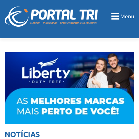
Menu
PORTAL TV
EVENTOS
CLASSIFICADOS
NOTÍCIAS