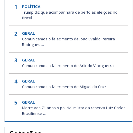
1
POLÍTICA
Trump diz que acompanhará de perto as eleições no
Brasil ...
2
GERAL
Comunicamos o falecimento de João Evaldo Pereira
Rodrigues ...
3
GERAL
Comunicamos o falecimento de Arlindo Vinciguerra
4
GERAL
Comunicamos o falecimento de Miguel da Cruz
5
GERAL
Morre aos 71 anos o policial militar da reserva Luiz Carlos
Brasiliense ...