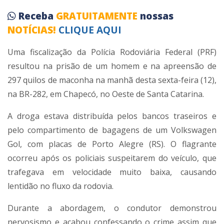
Receba
GRATUITAMENTE
nossas
NOTÍCIAS!
CLIQUE AQUI
Uma fiscalização da Polícia Rodoviária Federal (PRF)
resultou na prisão de um homem e na apreensão de
297 quilos de maconha na manhã desta sexta-feira (12),
na BR-282, em Chapecó, no Oeste de Santa Catarina.
A droga estava distribuída pelos bancos traseiros e
pelo compartimento de bagagens de um Volkswagen
Gol, com placas de Porto Alegre (RS). O flagrante
ocorreu após os policiais suspeitarem do veículo, que
trafegava em velocidade muito baixa, causando
lentidão no fluxo da rodovia.
Durante a abordagem, o condutor demonstrou
nervosismo e acabou confessando o crime assim que